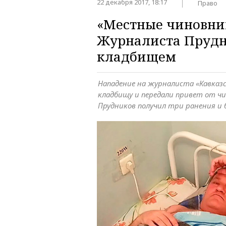
22 декабря 2017, 18:17
Право
«Местные чиновни
Журналиста Прудн
кладбищем
Нападение на журналиста «Кавказск
кладбищу и передали привет от чи
Прудников получил три ранения и