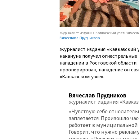
Журналист издания Кавказский узел Вячесла
Вячеслава Прудникова
Журналист издания «Кавказский 
накануне получил огнестрельные
нападении в Ростовской области
прооперирован, нападение он св
«Кавказском узле».
Вячеслав Прудников
журналист издания «Кавказ
«Чувствую себе относительн
заплетается. Произошло час
работает в муниципальной 
Говорит, что нужно рекламу 
говорит: «Поехали на место,