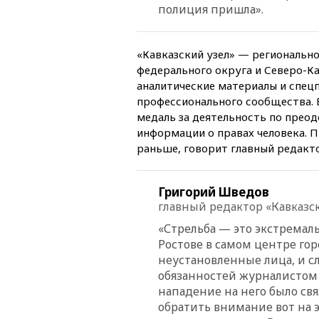
полиция пришла».
«Кавказский узел» — региональн
федерального округа и Северо-Ка
аналитические материалы и спец
профессионального сообщества. В
медаль за деятельность по пре
информации о правах человека. П
раньше, говорит главный редакт
Григорий Шведов
главный редактор «Кавказск
«Стрельба — это экстремал
Ростове в самом центре го
неустановленные лица, и с
обязанностей журналистом 
нападение на него было свя
обратить внимание вот на 