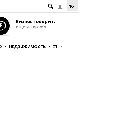
16+
Бизнес говорит:
ищем героев
О
НЕДВИЖИМОСТЬ
IT