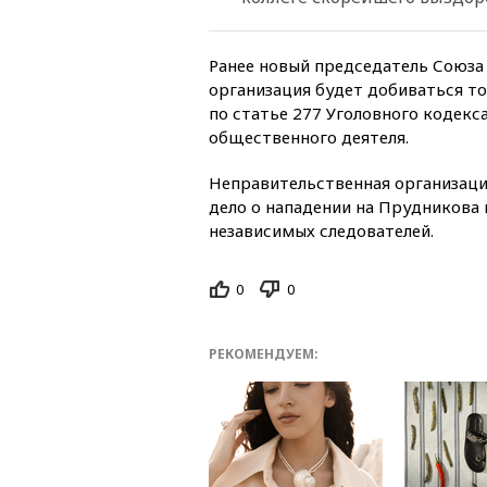
Ранее новый председатель Союза 
организация будет добиваться т
по статье 277 Уголовного кодекс
общественного деятеля.
Неправительственная организац
дело о нападении на Прудникова
независимых следователей.
0
0
РЕКОМЕНДУЕМ: