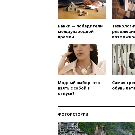
Банки — победители
Технологи
международной
революция
премии
возможно
Модный выбор: что
Самая тре
взять с собой в
обувь лета
отпуск?
ФОТОИСТОРИИ