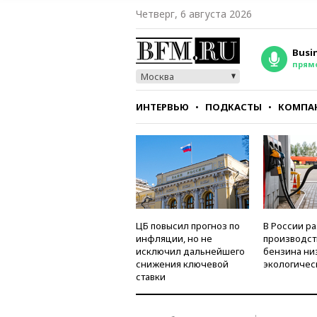
Четверг, 6 августа 2026
Busi
прям
Москва
ИНТЕРВЬЮ
ПОДКАСТЫ
КОМПА
СТИЛЬ
ТЕСТЫ
ЦБ повысил прогноз по
В России р
инфляции, но не
производст
исключил дальнейшего
бензина ни
снижения ключевой
экологичес
ставки