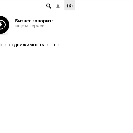
16+
Бизнес говорит:
ищем героев
О
НЕДВИЖИМОСТЬ
IT