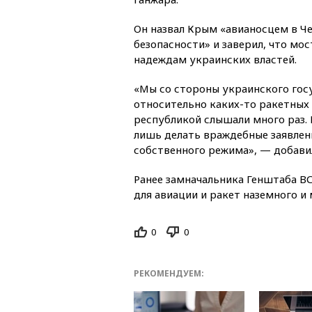
Он назвал Крым «авианосцем в Ч
безопасности» и заверил, что мо
надеждам украинских властей.
«Мы со стороны украинского гос
относительно каких-то ракетных
республикой слышали много раз.
лишь делать враждебные заявлен
собственного режима», — добави
Ранее замначальника Генштаба В
для авиации и ракет наземного и
0
0
РЕКОМЕНДУЕМ: