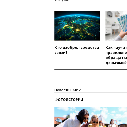
Кто изобрел средства
Как научи
связи?
правильно
обращатьс
деньгами?
Новости СМИ2
ФОТОИСТОРИИ