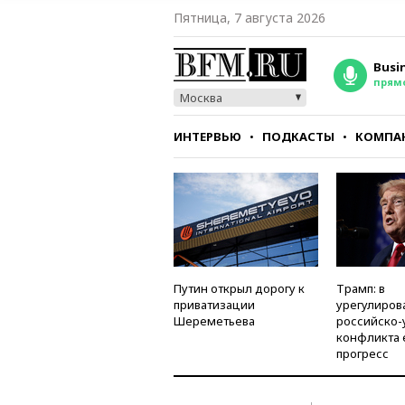
Пятница, 7 августа 2026
Busi
прям
Москва
ИНТЕРВЬЮ
ПОДКАСТЫ
КОМПА
СТИЛЬ
ТЕСТЫ
Путин открыл дорогу к
Трамп: в
приватизации
урегулиров
Шереметьева
российско-
конфликта 
прогресс