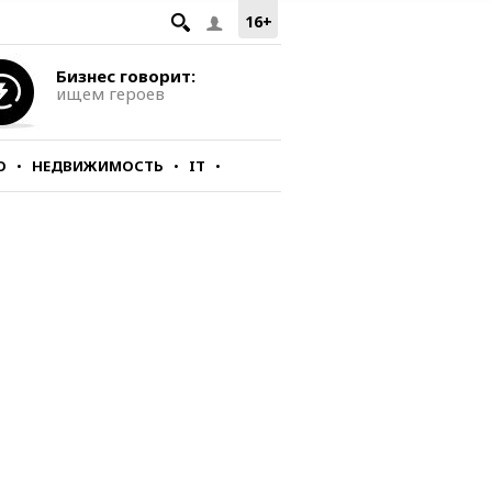
16+
Бизнес говорит:
ищем героев
О
НЕДВИЖИМОСТЬ
IT