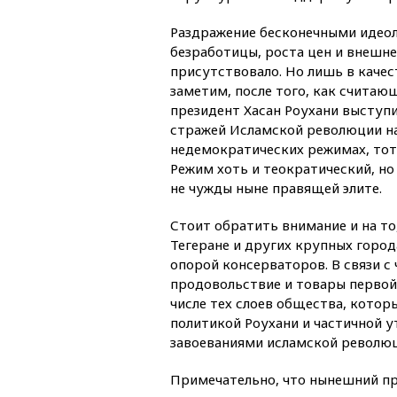
Раздражение бесконечными идеол
безработицы, роста цен и внешн
присутствовало. Но лишь в качес
заметим, после того, как счита
президент Хасан Роухани выступи
стражей Исламской революции на 
недемократических режимах, тот, 
Режим хоть и теократический, но
не чужды ныне правящей элите.
Стоит обратить внимание и на то
Тегеране и других крупных город
опорой консерваторов. В связи с
продовольствие и товары первой
числе тех слоев общества, кото
политикой Роухани и частичной у
завоеваниями исламской революц
Примечательно, что нынешний пр