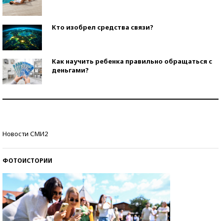
Кто изобрел средства связи?
Как научить ребенка правильно обращаться с
деньгами?
Рекорды ЕГЭ: в каких регионах больше всего
стобалльников?
Самые модные пляжи — 2026
Новости СМИ2
ФОТОИСТОРИИ