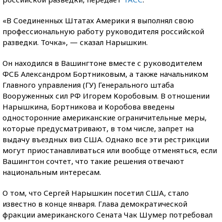
«В Соединенных Штатах Америки я выполнял свою
профессиональную работу руководителя российской
разведки. Точка», — сказал Нарышкин.
Он находился в Вашингтоне вместе с руководителем
ФСБ Александром Бортниковым, а также начальником
Главного управления (ГУ) Генерального штаба
Вооруженных сил РФ Игорем Коробовым. В отношении
Нарышкина, Бортникова и Коробова введены
односторонние американские ограничительные меры,
которые предусматривают, в том числе, запрет на
выдачу въездных виз США. Однако все эти рестрикции
могут приостанавливаться или вообще отменяться, если
Вашингтон сочтет, что такие решения отвечают
национальным интересам.
О том, что Сергей Нарышкин посетил США, стало
известно в конце января. Глава демократической
фракции американского Сената Чак Шумер потребовал