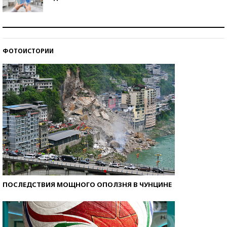
Рекорды ЕГЭ: в каких регионах больше всего
стобалльников?
ФОТОИСТОРИИ
Самые модные пляжи — 2026
ПОСЛЕДСТВИЯ МОЩНОГО ОПОЛЗНЯ В ЧУНЦИНЕ