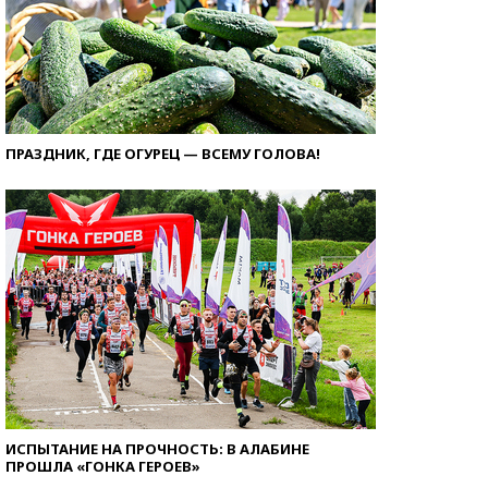
ПРАЗДНИК, ГДЕ ОГУРЕЦ — ВСЕМУ ГОЛОВА!
ИСПЫТАНИЕ НА ПРОЧНОСТЬ: В АЛАБИНЕ
ПРОШЛА «ГОНКА ГЕРОЕВ»