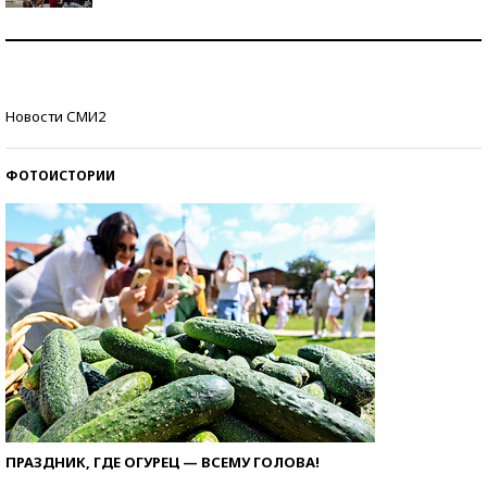
Как защититься от солнца на курорте?
Кто изобрел средства связи?
Новости СМИ2
ФОТОИСТОРИИ
ПРАЗДНИК, ГДЕ ОГУРЕЦ — ВСЕМУ ГОЛОВА!