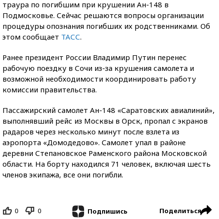
траура по погибшим при крушении Ан-148 в
Подмосковье. Сейчас решаются вопросы организации
процедуры опознания погибших их родственниками. Об
этом сообщает
ТАСС
.
Ранее президент России Владимир Путин перенес
рабочую поездку в Сочи из-за крушения самолета и
возможной необходимости координировать работу
комиссии правительства.
Пассажирский самолет Ан-148 «Саратовских авиалиний»,
выполнявший рейс из Москвы в Орск, пропал с экранов
радаров через несколько минут после взлета из
аэропорта «Домодедово». Самолет упал в районе
деревни Степановское Раменского района Московской
области. На борту находился 71 человек, включая шесть
членов экипажа, все они погибли.
0
0
Поделиться
Подпишись