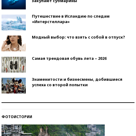
закупают субмарины
Путешествие в Исландию по следам
«Интерстеллара»
Модный выбор: что взять с собой в отпуск?
Самая трендовая обувь лета – 2026
Знаменитости и бизнесмены, добившиеся
успеха со второй попытки
Как защититься от солнца на курорте?
ФОТОИСТОРИИ
Кто изобрел средства связи?