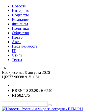
Новости
Интервью
Подкасты
Компании
Финансы
Политика
Общество
Право
Авто
Недвижимость
IT
Стиль
Тесты
16+
Воскресенье, 9 августа 2026
ЦБ
$
77.96
€
88.91
¥
11.51
BRENT
$
83.89
/ ₽
6540
RTS
827.75