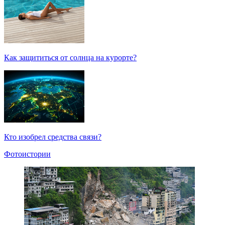
Как защититься от солнца на курорте?
Кто изобрел средства связи?
Фотоистории