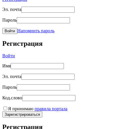
Эл. почта
Пароль
Напомнить пароль
Войти
Регистрация
Войти
Имя
Эл. почта
Пароль
Код.слово
Я принимаю
правила портала
Зарегистрироваться
Регистрация