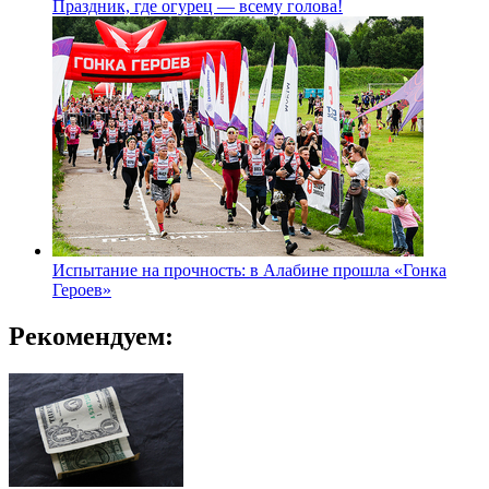
Праздник, где огурец — всему голова!
Испытание на прочность: в Алабине прошла «Гонка
Героев»
Рекомендуем: