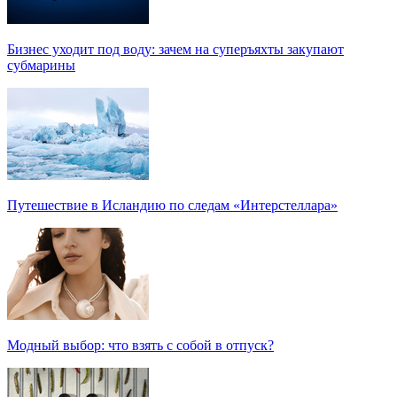
Бизнес уходит под воду: зачем на суперъяхты закупают
субмарины
Путешествие в Исландию по следам «Интерстеллара»
Модный выбор: что взять с собой в отпуск?