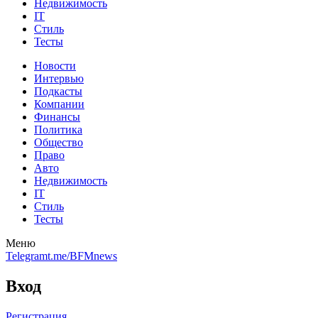
Недвижимость
IT
Стиль
Тесты
Новости
Интервью
Подкасты
Компании
Финансы
Политика
Общество
Право
Авто
Недвижимость
IT
Стиль
Тесты
Меню
Telegram
t.me/BFMnews
Вход
Регистрация