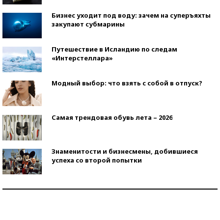
Бизнес уходит под воду: зачем на суперъяхты
закупают субмарины
Путешествие в Исландию по следам
«Интерстеллара»
Модный выбор: что взять с собой в отпуск?
Самая трендовая обувь лета – 2026
Знаменитости и бизнесмены, добившиеся
успеха со второй попытки
Как защититься от солнца на курорте?
Кто изобрел средства связи?