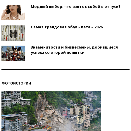
Модный выбор: что взять с собой в отпуск?
Самая трендовая обувь лета – 2026
Знаменитости и бизнесмены, добившиеся
успеха со второй попытки
Как защититься от солнца на курорте?
ФОТОИСТОРИИ
Кто изобрел средства связи?