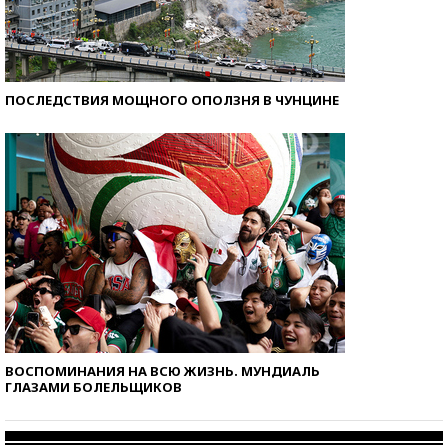
ПОСЛЕДСТВИЯ МОЩНОГО ОПОЛЗНЯ В ЧУНЦИНЕ
ВОСПОМИНАНИЯ НА ВСЮ ЖИЗНЬ. МУНДИАЛЬ
ГЛАЗАМИ БОЛЕЛЬЩИКОВ