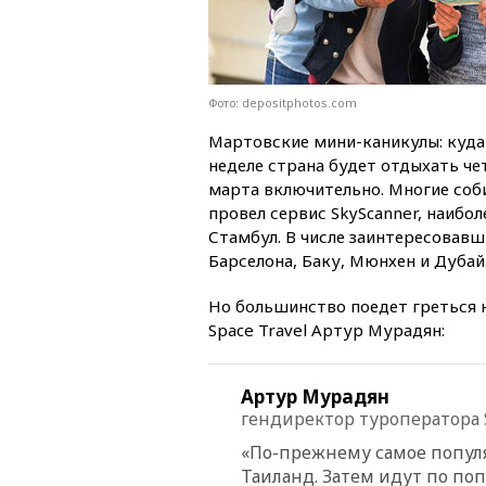
Фото: depositphotos.com
Мартовские мини-каникулы: куда
неделе страна будет отдыхать чет
марта включительно. Многие соб
провел сервис SkyScanner, наибо
Стамбул. В числе заинтересовавш
Барселона, Баку, Мюнхен и Дубай
Но большинство поедет греться 
Space Travel Артур Мурадян:
Артур Мурадян
гендиректор туроператора S
«По-прежнему самое попул
Таиланд. Затем идут по поп