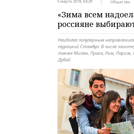
5 марта 2018, 04:29
Общество
«Зима всем надоел
россияне выбираю
Наиболее популярным направление
турецкий Стамбул. В числе заинте
также Милан, Прага, Рим, Париж, 
Дубай