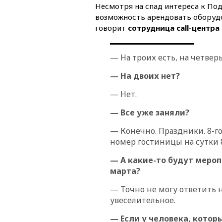
Несмотря на спад интереса к Под
возможность арендовать оборудов
говорит
сотрудница call-центра
— На троих есть, на четвер
— На двоих нет?
— Нет.
— Все уже заняли?
— Конечно. Праздники. 8-г
номер гостиницы на сутки 8
— А какие-то будут мероп
марта?
— Точно не могу ответить н
увеселительное.
— Если у человека, которы