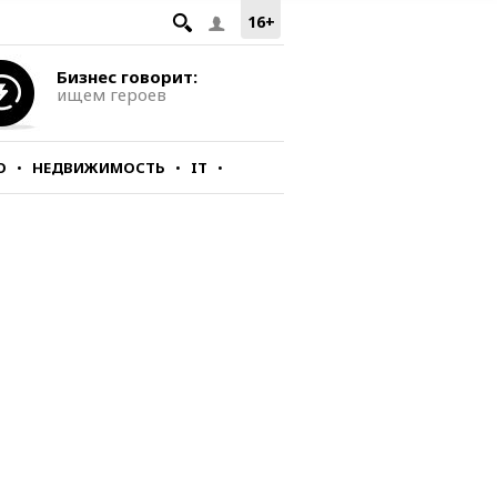
16+
Бизнес говорит:
ищем героев
О
НЕДВИЖИМОСТЬ
IT