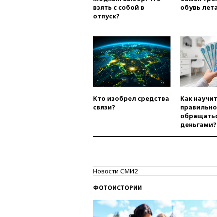
взять с собой в
обувь лета
отпуск?
Кто изобрел средства
Как научи
связи?
правильно
обращатьс
деньгами?
Новости СМИ2
ФОТОИСТОРИИ