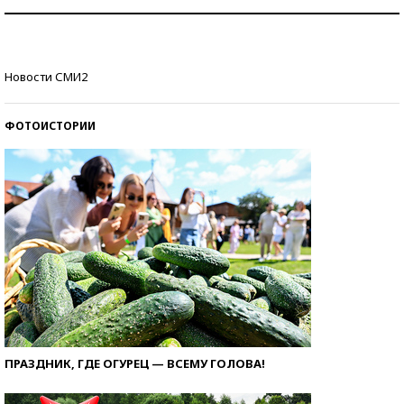
Как защититься от солнца на курорте?
Кто изобрел средства связи?
Новости СМИ2
ФОТОИСТОРИИ
ПРАЗДНИК, ГДЕ ОГУРЕЦ — ВСЕМУ ГОЛОВА!