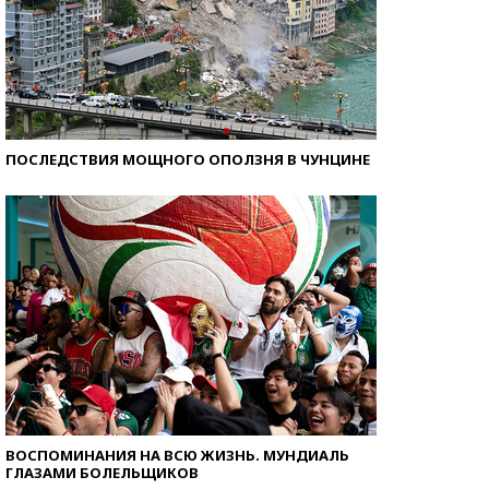
ПОСЛЕДСТВИЯ МОЩНОГО ОПОЛЗНЯ В ЧУНЦИНЕ
ВОСПОМИНАНИЯ НА ВСЮ ЖИЗНЬ. МУНДИАЛЬ
ГЛАЗАМИ БОЛЕЛЬЩИКОВ