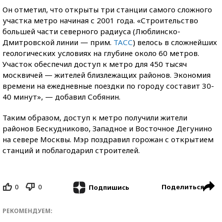
Он отметил, что открыты три станции самого сложного
участка метро начиная с 2001 года. «Строительство
большей части северного радиуса (Люблинско-
Дмитровской линии — прим.
ТАСС
) велось в сложнейших
геологических условиях на глубине около 60 метров.
Участок обеспечил доступ к метро для 450 тысяч
москвичей — жителей близлежащих районов. Экономия
времени на ежедневные поездки по городу составит 30-
40 минут», — добавил Собянин.
Таким образом, доступ к метро получили жители
районов Бескудниково, Западное и Восточное Дегунино
на севере Москвы. Мэр поздравил горожан с открытием
станций и поблагодарил строителей.
0
0
Поделиться
Подпишись
РЕКОМЕНДУЕМ: