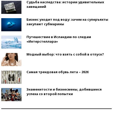
Судьба наследства: истории удивительных
завещаний
Бизнес уходит под воду: зачем на суперъяхты
закупают субмарины
Путешествие в Исландию по следам
«Интерстеллара»
Модный выбор: что взять с собой в отпуск?
Самая трендовая обувь лета – 2026
Знаменитости и бизнесмены, добившиеся
успеха со второй попытки
Как защититься от солнца на курорте?