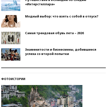
«Интерстеллара»
Модный выбор: что взять с собой в отпуск?
Самая трендовая обувь лета – 2026
Знаменитости и бизнесмены, добившиеся
успеха со второй попытки
Как защититься от солнца на курорте?
ФОТОИСТОРИИ
Кто изобрел средства связи?