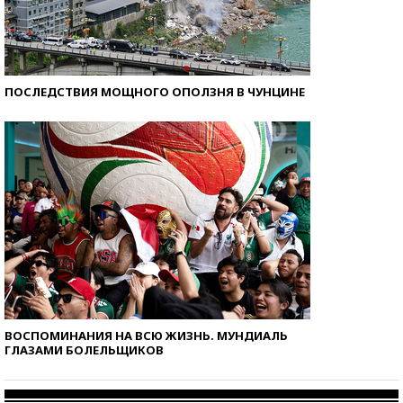
ПОСЛЕДСТВИЯ МОЩНОГО ОПОЛЗНЯ В ЧУНЦИНЕ
ВОСПОМИНАНИЯ НА ВСЮ ЖИЗНЬ. МУНДИАЛЬ
ГЛАЗАМИ БОЛЕЛЬЩИКОВ