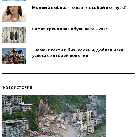
Модный выбор: что взять с собой в отпуск?
Самая трендовая обувь лета – 2026
Знаменитости и бизнесмены, добившиеся
успеха со второй попытки
Как защититься от солнца на курорте?
ФОТОИСТОРИИ
Кто изобрел средства связи?