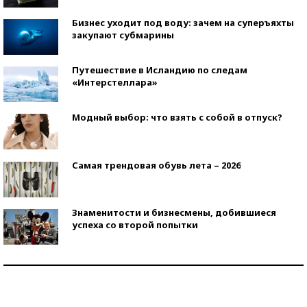
Бизнес уходит под воду: зачем на суперъяхты
закупают субмарины
Путешествие в Исландию по следам
«Интерстеллара»
Модный выбор: что взять с собой в отпуск?
Самая трендовая обувь лета – 2026
Знаменитости и бизнесмены, добившиеся
успеха со второй попытки
Как защититься от солнца на курорте?
Кто изобрел средства связи?