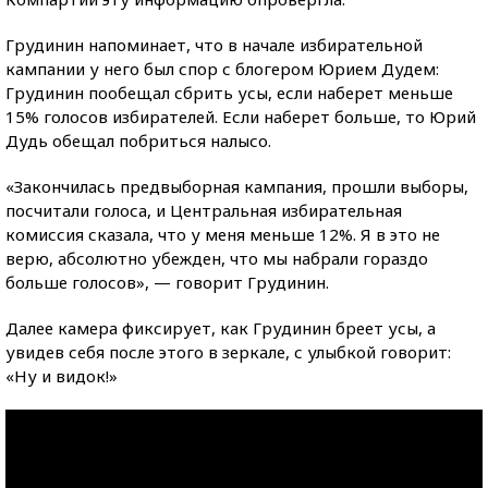
Грудинин напоминает, что в начале избирательной
кампании у него был спор с блогером Юрием Дудем:
Грудинин пообещал сбрить усы, если наберет меньше
15% голосов избирателей. Если наберет больше, то Юрий
Дудь обещал побриться налысо.
«Закончилась предвыборная кампания, прошли выборы,
посчитали голоса, и Центральная избирательная
комиссия сказала, что у меня меньше 12%. Я в это не
верю, абсолютно убежден, что мы набрали гораздо
больше голосов», — говорит Грудинин.
Далее камера фиксирует, как Грудинин бреет усы, а
увидев себя после этого в зеркале, с улыбкой говорит:
«Ну и видок!»