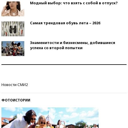
Модный выбор: что взять с собой в отпуск?
Самая трендовая обувь лета – 2026
Знаменитости и бизнесмены, добившиеся
успеха со второй попытки
Как защититься от солнца на курорте?
Кто изобрел средства связи?
Новости СМИ2
ФОТОИСТОРИИ