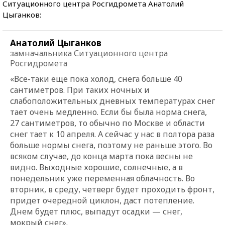
Ситуационного центра Росгидромета Анатолий
Цыганков:
Анатолий Цыганков
замначальника Ситуационного центра
Росгидромета
«Все-таки еще пока холод, снега больше 40
сантиметров. При таких ночных и
слабоположительных дневных температурах снег
тает очень медленно. Если бы была норма снега,
27 сантиметров, то обычно по Москве и области
снег тает к 10 апреля. А сейчас у нас в полтора раза
больше нормы снега, поэтому не раньше этого. Во
всяком случае, до конца марта пока весны не
видно. Выходные хорошие, солнечные, а в
понедельник уже переменная облачность. Во
вторник, в среду, четверг будет проходить фронт,
придет очередной циклон, даст потепление.
Днем будет плюс, выпадут осадки — снег,
мокрый снег».