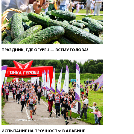
ПРАЗДНИК, ГДЕ ОГУРЕЦ — ВСЕМУ ГОЛОВА!
ИСПЫТАНИЕ НА ПРОЧНОСТЬ: В АЛАБИНЕ