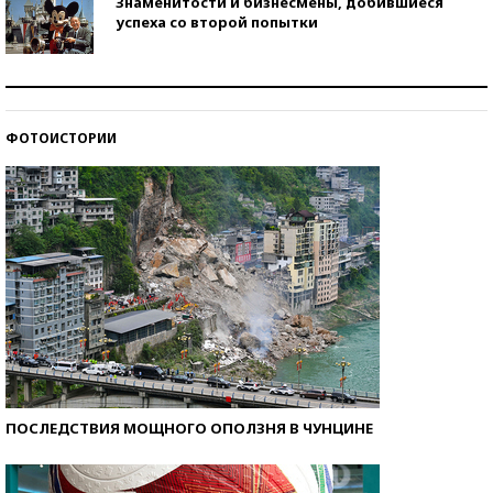
Знаменитости и бизнесмены, добившиеся
успеха со второй попытки
Как защититься от солнца на курорте?
ФОТОИСТОРИИ
Кто изобрел средства связи?
ПОСЛЕДСТВИЯ МОЩНОГО ОПОЛЗНЯ В ЧУНЦИНЕ