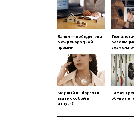
Банки — победители
Технологи
международной
революция
премии
возможно
Модный выбор: что
Самая тре
взять с собой в
обувь лета
отпуск?