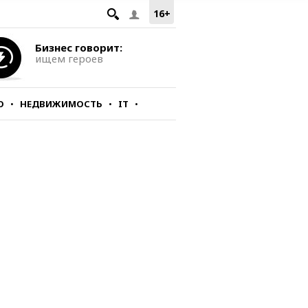
16+
Бизнес говорит:
ищем героев
О
НЕДВИЖИМОСТЬ
IT