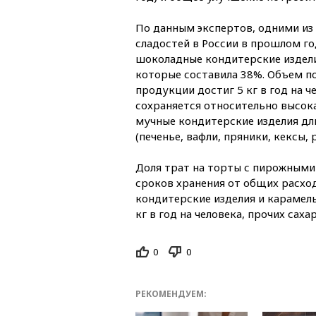
По данным экспертов, одними из
сладостей в России в прошлом г
шоколадные кондитерские издели
которые составила 38%. Объем п
продукции достиг 5 кг в год на ч
сохраняется относительно высока
мучные кондитерские изделия дл
(печенье, вафли, пряники, кексы, 
Доля трат на торты с пирожными
сроков хранения от общих расход
кондитерские изделия и карамель
кг в год на человека, прочих сах
0
0
РЕКОМЕНДУЕМ: