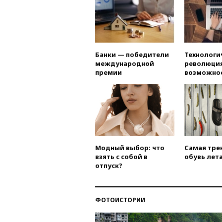
Банки — победители
Технологи
международной
революция
премии
возможно
Модный выбор: что
Самая тре
взять с собой в
обувь лета
отпуск?
ФОТОИСТОРИИ