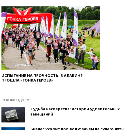
ИСПЫТАНИЕ НА ПРОЧНОСТЬ: В АЛАБИНЕ
ПРОШЛА «ГОНКА ГЕРОЕВ»
РЕКОМЕНДУЕМ:
Судьба наследства: истории удивительных
завещаний
Бизнес уходит под воду: зачем на суперъяхты