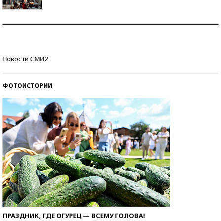
Как защититься от солнца на курорте?
Кто изобрел средства связи?
Новости СМИ2
ФОТОИСТОРИИ
ПРАЗДНИК, ГДЕ ОГУРЕЦ — ВСЕМУ ГОЛОВА!