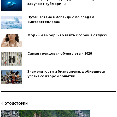
закупают субмарины
Путешествие в Исландию по следам
«Интерстеллара»
Модный выбор: что взять с собой в отпуск?
Самая трендовая обувь лета – 2026
Знаменитости и бизнесмены, добившиеся
успеха со второй попытки
Как защититься от солнца на курорте?
ФОТОИСТОРИИ
Кто изобрел средства связи?