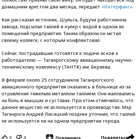
домашним арестом два месяца, передает
«Интерфакс»
.
Как рассказал источник, Шульга, будучи работником
завода, подсыпал таллий в кулер с водой в одном из
помещений предприятия. Таким образом он мстил
своему коллеге, с которым конфликтовал.
Сейчас пострадавшие готовятся к подаче исков к
работодателю — Таганрогскому авиационному научно-
техническому комплексу (ТАНТК) им. Бериева.
В феврале около 25 сотрудников Таганрогского
авиационного предприятия оказались в больнице из-за
отравления тяжелым металлом таллием. Они жаловались
на боль в мышцах и суставах. При этом отмечалось, что
данное вещество не используется в производстве. Мэр
Таганрога Андрей Лисицкий позднее уточнил, что таллий
не используется ни на одном предприятии города.
0
0
Поделиться
Подпишись