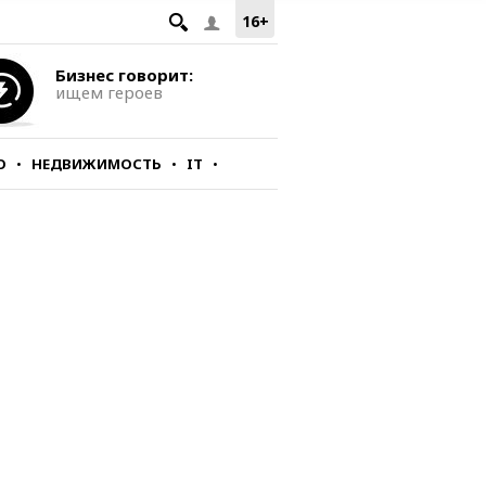
16+
Бизнес говорит:
ищем героев
О
НЕДВИЖИМОСТЬ
IT