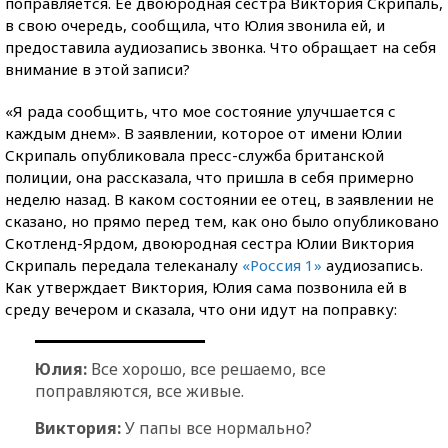
поправляется. Ее двоюродная сестра Виктория Скрипаль,
в свою очередь, сообщила, что Юлия звонила ей, и
предоставила аудиозапись звонка. Что обращает на себя
внимание в этой записи?
«Я рада сообщить, что мое состояние улучшается с
каждым днем». В заявлении, которое от имени Юлии
Скрипаль опубликовала пресс-служба британской
полиции, она рассказала, что пришла в себя примерно
неделю назад. В каком состоянии ее отец, в заявлении не
сказано, но прямо перед тем, как оно было опубликовано
Скотленд-Ярдом, двоюродная сестра Юлии Виктория
Скрипаль передала телеканалу
«Россия 1»
аудиозапись.
Как утверждает Виктория, Юлия сама позвонила ей в
среду вечером и сказала, что они идут на поправку:
Юлия:
Все хорошо, все решаемо, все
поправляются, все живые.
Виктория:
У папы все нормально?