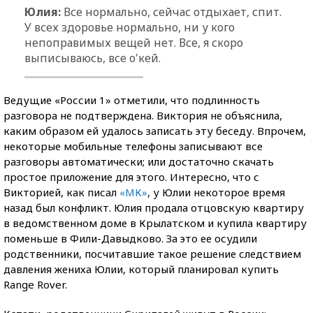
Юлия:
Все нормально, сейчас отдыхает, спит.
У всех здоровье нормально, ни у кого
непоправимых вещей нет. Все, я скоро
выписываюсь, все о'кей.
Ведущие «России 1» отметили, что подлинность
разговора не подтверждена. Виктория не объяснила,
каким образом ей удалось записать эту беседу. Впрочем,
некоторые мобильные телефоны записывают все
разговоры автоматически; или достаточно скачать
простое приложение для этого. Интересно, что с
Викторией, как писал
«МК»
, у Юлии некоторое время
назад был конфликт. Юлия продала отцовскую квартиру
в ведомственном доме в Крылатском и купила квартиру
поменьше в Фили-Давыдково. За это ее осудили
родственники, посчитавшие такое решение следствием
давления жениха Юлии, который планировал купить
Range Rover.