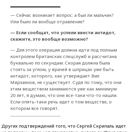
— Сейчас возникает вопрос: а был ли мальчик?
Или было ли вообще отравление?
— Если сообщат, что успели ввести антидот,
скажите, это вообще возможно?
— Для этого операция должна идти под полным
контролем британских спецслужб и рассчитана
буквально по секундам. Скорая должна была
стоять за углом, у врачей в шприцах уже быть
антидот, которого, как утверждает Вил
Мирзаянов, не существует. Судя по тому, что они
этим веществом занимаются уже как минимум
20 лет, я думаю, что они все-таки что-то нашли.
Если опять-таки речь идет о том веществе, о
котором все говорят.
Других подтверждений того, что Сергей Скрипаль идет