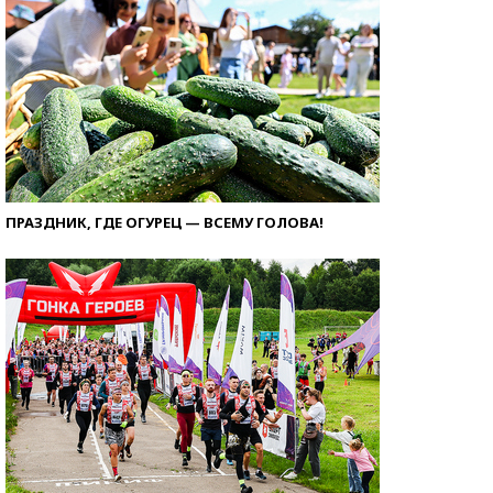
ПРАЗДНИК, ГДЕ ОГУРЕЦ — ВСЕМУ ГОЛОВА!