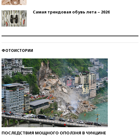
Самая трендовая обувь лета – 2026
Знаменитости и бизнесмены, добившиеся успеха
со второй попытки
ФОТОИСТОРИИ
Как защититься от солнца на курорте?
ПОСЛЕДСТВИЯ МОЩНОГО ОПОЛЗНЯ В ЧУНЦИНЕ