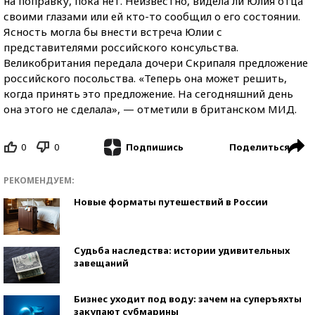
на поправку, пока нет. Неизвестно, видела ли Юлия отца
своими глазами или ей кто-то сообщил о его состоянии.
Ясность могла бы внести встреча Юлии с
представителями российского консульства.
Великобритания передала дочери Скрипаля предложение
российского посольства. «Теперь она может решить,
когда принять это предложение. На сегодняшний день
она этого не сделала», — отметили в британском МИД.
0
0
Поделиться
Подпишись
РЕКОМЕНДУЕМ:
Новые форматы путешествий в России
Судьба наследства: истории удивительных
завещаний
Бизнес уходит под воду: зачем на суперъяхты
закупают субмарины