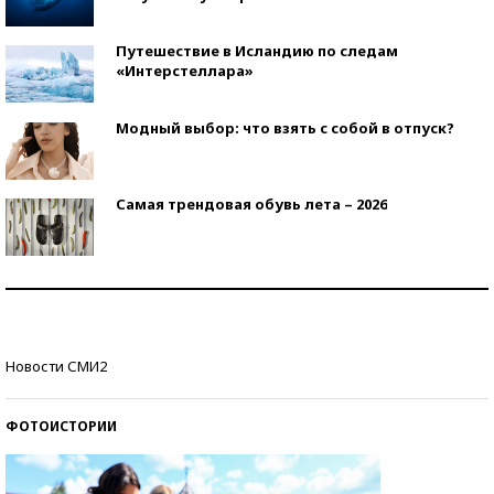
Путешествие в Исландию по следам
«Интерстеллара»
Модный выбор: что взять с собой в отпуск?
Самая трендовая обувь лета – 2026
Знаменитости и бизнесмены, добившиеся успеха
со второй попытки
Как защититься от солнца на курорте?
Новости СМИ2
ФОТОИСТОРИИ