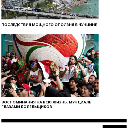
ПОСЛЕДСТВИЯ МОЩНОГО ОПОЛЗНЯ В ЧУНЦИНЕ
ВОСПОМИНАНИЯ НА ВСЮ ЖИЗНЬ. МУНДИАЛЬ
ГЛАЗАМИ БОЛЕЛЬЩИКОВ