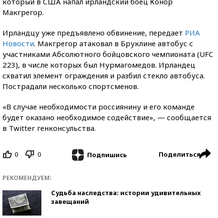
который в США напал ирландский боец Конор
Макгрегор.
Ирландцу уже предъявлено обвинение, передает
РИА
Новости
. Макгрегор атаковал в Бруклине автобус с
участниками Абсолютного бойцовского чемпионата (UFC
223), в числе которых был Нурмагомедов. Ирландец
схватил элемент ограждения и разбил стекло автобуса.
Пострадали несколько спортсменов.
«В случае необходимости россиянину и его команде
будет оказано необходимое содействие», — сообщается
в Twitter генконсульства.
0
0
Поделиться
Подпишись
РЕКОМЕНДУЕМ:
Судьба наследства: истории удивительных
завещаний