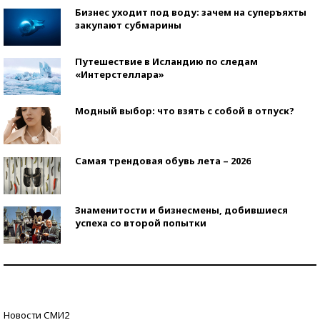
Бизнес уходит под воду: зачем на суперъяхты
закупают субмарины
Путешествие в Исландию по следам
«Интерстеллара»
Модный выбор: что взять с собой в отпуск?
Самая трендовая обувь лета – 2026
Знаменитости и бизнесмены, добившиеся
успеха со второй попытки
Как защититься от солнца на курорте?
Кто изобрел средства связи?
Новости СМИ2