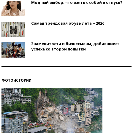
Модный выбор: что взять с собой в отпуск?
Самая трендовая обувь лета – 2026
Знаменитости и бизнесмены, добившиеся
успеха со второй попытки
Как защититься от солнца на курорте?
ФОТОИСТОРИИ
Кто изобрел средства связи?