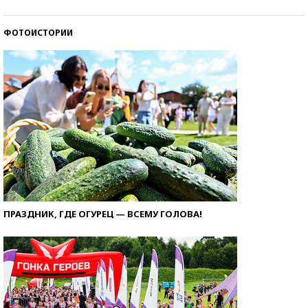
ФОТОИСТОРИИ
ПРАЗДНИК, ГДЕ ОГУРЕЦ — ВСЕМУ ГОЛОВА!