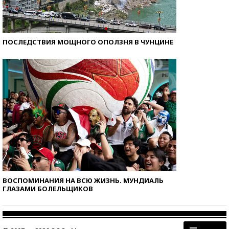
ПОСЛЕДСТВИЯ МОЩНОГО ОПОЛЗНЯ В ЧУНЦИНЕ
ВОСПОМИНАНИЯ НА ВСЮ ЖИЗНЬ. МУНДИАЛЬ
ГЛАЗАМИ БОЛЕЛЬЩИКОВ