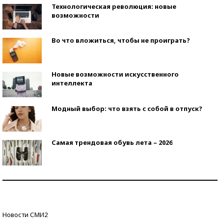
Технологическая революция: новые
возможности
Во что вложиться, чтобы не проиграть?
Новые возможности искусственного
интеллекта
Модный выбор: что взять с собой в отпуск?
Самая трендовая обувь лета – 2026
Знаменитости и бизнесмены, добившиеся успеха
со второй попытки
Как защититься от солнца на курорте?
Новости СМИ2