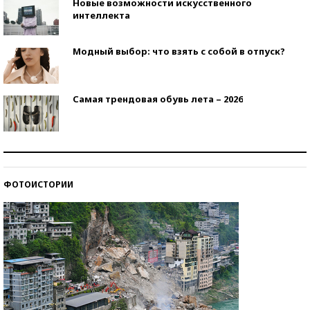
Новые возможности искусственного
интеллекта
Модный выбор: что взять с собой в отпуск?
Самая трендовая обувь лета – 2026
Знаменитости и бизнесмены, добившиеся успеха
со второй попытки
ФОТОИСТОРИИ
Как защититься от солнца на курорте?