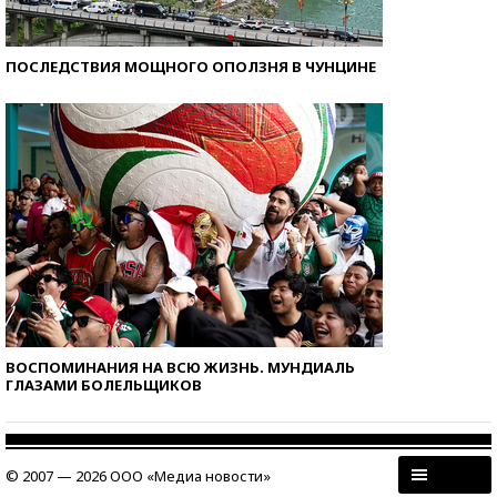
ПОСЛЕДСТВИЯ МОЩНОГО ОПОЛЗНЯ В ЧУНЦИНЕ
ВОСПОМИНАНИЯ НА ВСЮ ЖИЗНЬ. МУНДИАЛЬ
ГЛАЗАМИ БОЛЕЛЬЩИКОВ
© 2007 — 2026 ООО «Медиа новости»