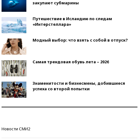
закупают субмарины
Путешествие в Исландию по следам
«Интерстеллара»
Модный выбор: что взять с собой в отпуск?
Самая трендовая обувь лета – 2026
Знаменитости и бизнесмены, добившиеся
успеха со второй попытки
Как защититься от солнца на курорте?
Кто изобрел средства связи?
Новости СМИ2