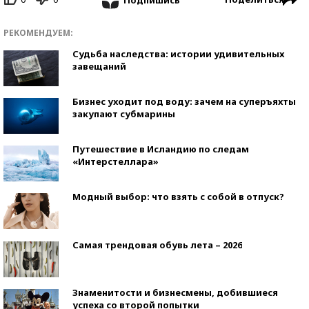
РЕКОМЕНДУЕМ:
Судьба наследства: истории удивительных
завещаний
Бизнес уходит под воду: зачем на суперъяхты
закупают субмарины
Путешествие в Исландию по следам
«Интерстеллара»
Модный выбор: что взять с собой в отпуск?
Самая трендовая обувь лета – 2026
Знаменитости и бизнесмены, добившиеся
успеха со второй попытки