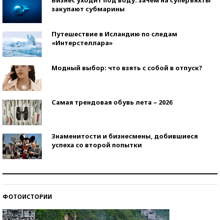
закупают субмарины
Путешествие в Исландию по следам
«Интерстеллара»
Модный выбор: что взять с собой в отпуск?
Самая трендовая обувь лета – 2026
Знаменитости и бизнесмены, добившиеся
успеха со второй попытки
Как защититься от солнца на курорте?
ФОТОИСТОРИИ
Кто изобрел средства связи?