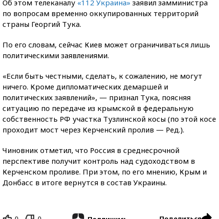
Об этом телеканалу
«112 Украина»
заявил замминистра
по вопросам временно оккупированных территорий
страны Георгий Тука.
По его словам, сейчас Киев может ограничиваться лишь
политическими заявлениями.
«Если быть честными, сделать, к сожалению, не могут
ничего. Кроме дипломатических демаршей и
политических заявлений», — признал Тука, поясняя
ситуацию по передаче из крымской в федеральную
собственность РФ участка Тузлинской косы (по этой косе
проходит мост через Керченский пролив — Ред.).
Чиновник отметил, что Россия в среднесрочной
перспективе получит контроль над судоходством в
Керченском проливе. При этом, по его мнению, Крым и
Донбасс в итоге вернутся в состав Украины.
0
0
Поделиться
Подпишись