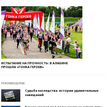
ИСПЫТАНИЕ НА ПРОЧНОСТЬ: В АЛАБИНЕ
ПРОШЛА «ГОНКА ГЕРОЕВ»
РЕКОМЕНДУЕМ:
Судьба наследства: истории удивительных
завещаний
Бизнес уходит под воду: зачем на суперъяхты