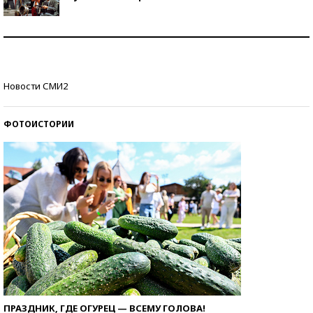
Как защититься от солнца на курорте?
Кто изобрел средства связи?
Новости СМИ2
ФОТОИСТОРИИ
ПРАЗДНИК, ГДЕ ОГУРЕЦ — ВСЕМУ ГОЛОВА!