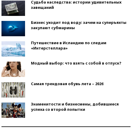
Судьба наследства: истории удивительных
завещаний
Бизнес уходит под воду: зачем на суперъяхты
закупают субмарины
Путешествие в Исландию по следам
«Интерстеллара»
Модный выбор: что взять с собой в отпуск?
Самая трендовая обувь лета – 2026
Знаменитости и бизнесмены, добившиеся
успеха со второй попытки
Как защититься от солнца на курорте?