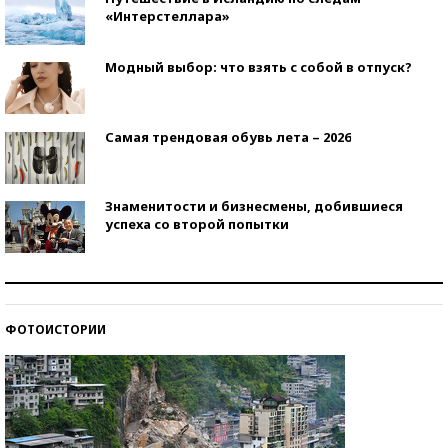
«Интерстеллара»
Модный выбор: что взять с собой в отпуск?
Самая трендовая обувь лета – 2026
Знаменитости и бизнесмены, добившиеся
успеха со второй попытки
Как защититься от солнца на курорте?
ФОТОИСТОРИИ
Кто изобрел средства связи?