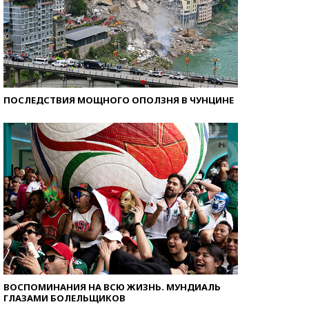
ПОСЛЕДСТВИЯ МОЩНОГО ОПОЛЗНЯ В ЧУНЦИНЕ
ВОСПОМИНАНИЯ НА ВСЮ ЖИЗНЬ. МУНДИАЛЬ
ГЛАЗАМИ БОЛЕЛЬЩИКОВ