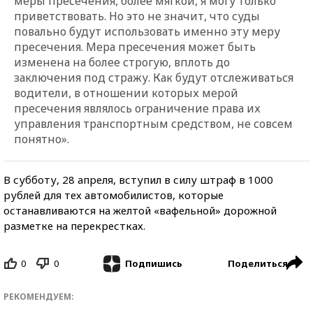
меры пресечения, более мягкой, я могу только
приветствовать. Но это не значит, что суды
повально будут использовать именно эту меру
пресечения. Мера пресечения может быть
изменена на более строгую, вплоть до
заключения под стражу. Как будут отслеживаться
водители, в отношении которых мерой
пресечения являлось ограничение права их
управления транспортным средством, не совсем
понятно».
В субботу, 28 апреля, вступил в силу штраф в 1000
рублей для тех автомобилистов, которые
останавливаются на желтой «вафельной» дорожной
разметке на перекрестках.
0
0
Поделиться
Подпишись
РЕКОМЕНДУЕМ: