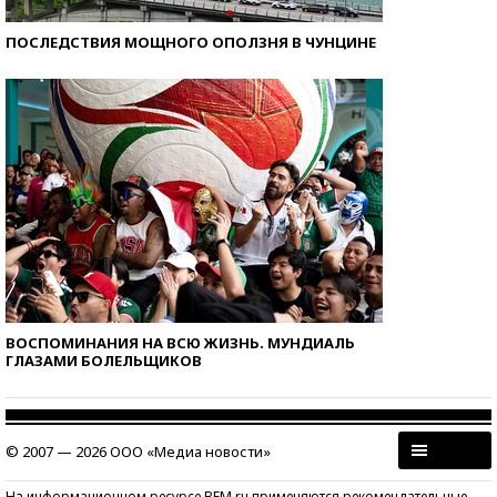
ПОСЛЕДСТВИЯ МОЩНОГО ОПОЛЗНЯ В ЧУНЦИНЕ
ВОСПОМИНАНИЯ НА ВСЮ ЖИЗНЬ. МУНДИАЛЬ
ГЛАЗАМИ БОЛЕЛЬЩИКОВ
© 2007 — 2026 ООО «Медиа новости»
На информационном ресурсе BFM.ru применяются рекомендательные