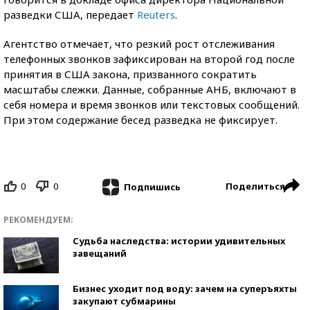
разведки США,
передает
Reuters
.
Агентство отмечает, что резкий рост отслеживания
телефонных звонков зафиксирован на второй год после
принятия в США закона, призванного сократить
масштабы слежки. Данные, собранные АНБ, включают в
себя номера и время звонков или текстовых сообщений.
При этом содержание бесед разведка не фиксирует.
0
0
Поделиться
Подпишись
РЕКОМЕНДУЕМ:
Судьба наследства: истории удивительных
завещаний
Бизнес уходит под воду: зачем на суперъяхты
закупают субмарины