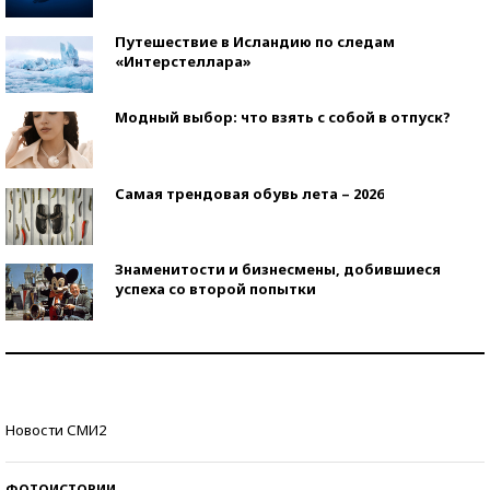
Путешествие в Исландию по следам
«Интерстеллара»
Модный выбор: что взять с собой в отпуск?
Самая трендовая обувь лета – 2026
Знаменитости и бизнесмены, добившиеся
успеха со второй попытки
Как защититься от солнца на курорте?
Кто изобрел средства связи?
Новости СМИ2
ФОТОИСТОРИИ