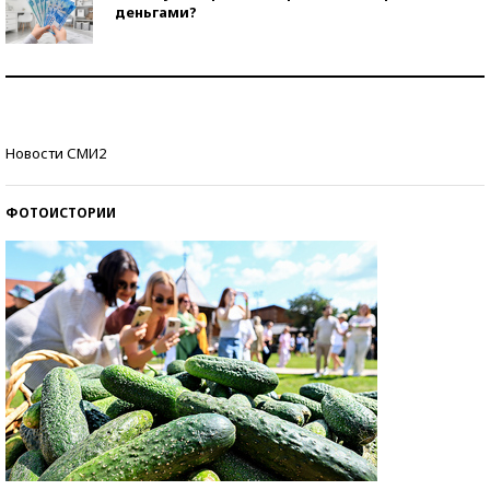
деньгами?
Рекорды ЕГЭ: в каких регионах больше всего
стобалльников?
Самые модные пляжи — 2026
Новости СМИ2
ФОТОИСТОРИИ