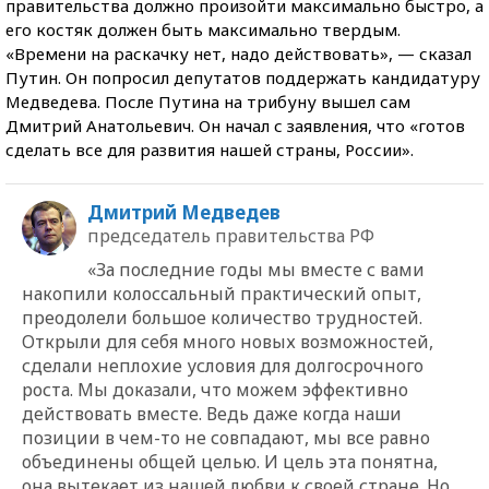
правительства должно произойти максимально быстро, а
его костяк должен быть максимально твердым.
«Времени на раскачку нет, надо действовать», — сказал
Путин. Он попросил депутатов поддержать кандидатуру
Медведева. После Путина на трибуну вышел сам
Дмитрий Анатольевич. Он начал с заявления, что «готов
сделать все для развития нашей страны, России».
Дмитрий Медведев
председатель правительства РФ
«За последние годы мы вместе с вами
накопили колоссальный практический опыт,
преодолели большое количество трудностей.
Открыли для себя много новых возможностей,
сделали неплохие условия для долгосрочного
роста. Мы доказали, что можем эффективно
действовать вместе. Ведь даже когда наши
позиции в чем-то не совпадают, мы все равно
объединены общей целью. И цель эта понятна,
она вытекает из нашей любви к своей стране. Но