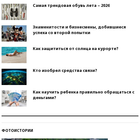
Самая трендовая обувь лета – 2026
Знаменитости и бизнесмены, добившиеся
успеха со второй попытки
Как защититься от солнца на курорте?
Кто изобрел средства связи?
Как научить ребенка правильно обращаться с
деньгами?
Рекорды ЕГЭ: в каких регионах больше всего
стобалльников?
ФОТОИСТОРИИ
Самые модные пляжи — 2026