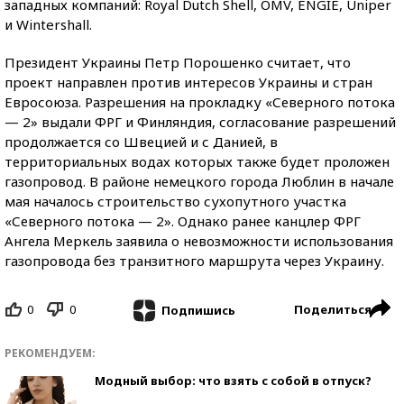
западных компаний: Royal Dutch Shell, OMV, ENGIE, Uniper
и Wintershall.
Президент Украины Петр Порошенко считает, что
проект направлен против интересов Украины и стран
Евросоюза. Разрешения на прокладку «Северного потока
— 2» выдали ФРГ и Финляндия, согласование разрешений
продолжается со Швецией и с Данией, в
территориальных водах которых также будет проложен
газопровод. В районе немецкого города Люблин в начале
мая началось строительство сухопутного участка
«Северного потока — 2». Однако ранее канцлер ФРГ
Ангела Меркель заявила о невозможности использования
газопровода без транзитного маршрута через Украину.
0
0
Поделиться
Подпишись
РЕКОМЕНДУЕМ:
Модный выбор: что взять с собой в отпуск?