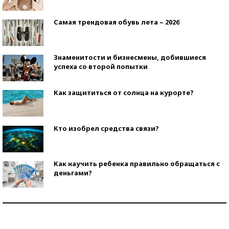
Самая трендовая обувь лета – 2026
Знаменитости и бизнесмены, добившиеся
успеха со второй попытки
Как защититься от солнца на курорте?
Кто изобрел средства связи?
Как научить ребенка правильно обращаться с
деньгами?
Рекорды ЕГЭ: в каких регионах больше всего
стобалльников?