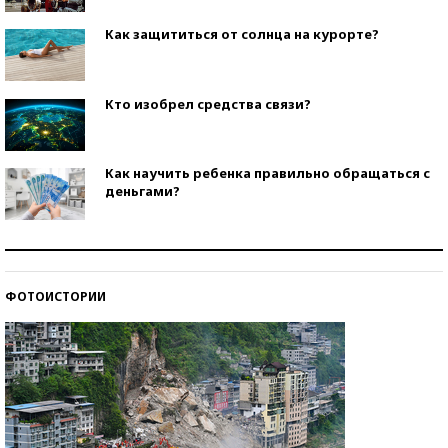
Как защититься от солнца на курорте?
Кто изобрел средства связи?
Как научить ребенка правильно обращаться с
деньгами?
Рекорды ЕГЭ: в каких регионах больше всего
стобалльников?
ФОТОИСТОРИИ
Самые модные пляжи — 2026