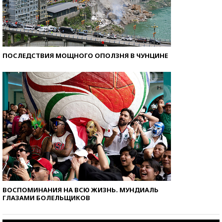
ПОСЛЕДСТВИЯ МОЩНОГО ОПОЛЗНЯ В ЧУНЦИНЕ
ВОСПОМИНАНИЯ НА ВСЮ ЖИЗНЬ. МУНДИАЛЬ
ГЛАЗАМИ БОЛЕЛЬЩИКОВ