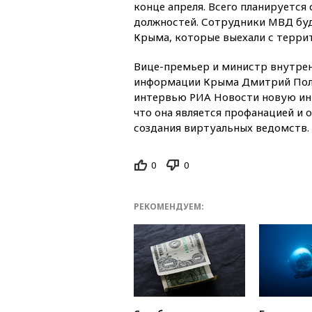
конце апреля. Всего планируется
должностей. Сотрудники МВД буд
Крыма, которые выехали с терри
Вице-премьер и министр внутрен
информации Крыма Дмитрий Пол
интервью РИА Новости новую ини
что она является профанацией и
создания виртуальных ведомств.
0
0
РЕКОМЕНДУЕМ: