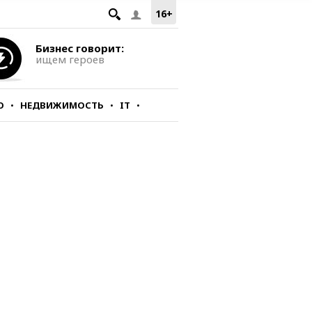
16+
Бизнес говорит:
ищем героев
О
НЕДВИЖИМОСТЬ
IT