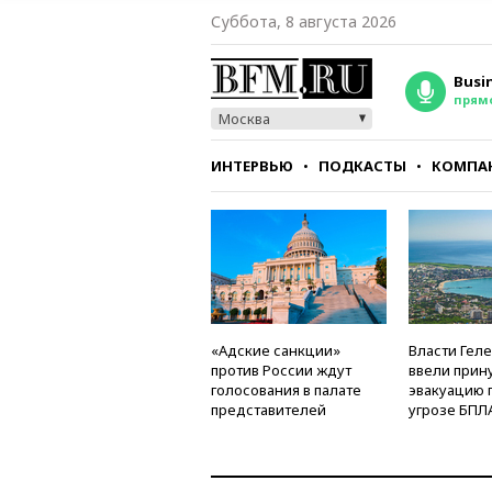
Суббота, 8 августа 2026
Busi
прям
Москва
ИНТЕРВЬЮ
ПОДКАСТЫ
КОМПА
СТИЛЬ
ТЕСТЫ
«Адские санкции»
Власти Гел
против России ждут
ввели прин
голосования в палате
эвакуацию 
представителей
угрозе БПЛ