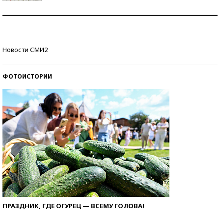
Знаменитости и бизнесмены, добившиеся успеха
со второй попытки
Как защититься от солнца на курорте?
Новости СМИ2
ФОТОИСТОРИИ
ПРАЗДНИК, ГДЕ ОГУРЕЦ — ВСЕМУ ГОЛОВА!