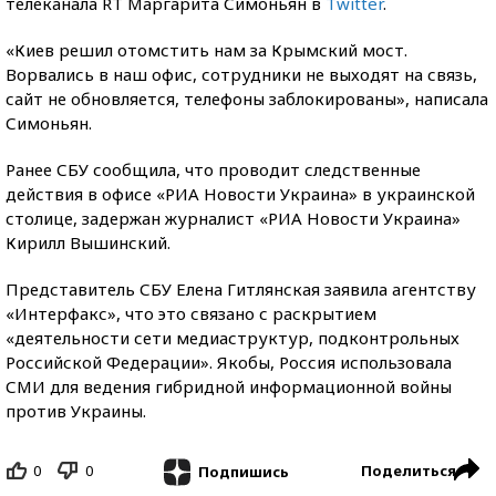
телеканала RT Маргарита Симоньян в
Twitter
.
«Киев решил отомстить нам за Крымский мост.
Ворвались в наш офис, сотрудники не выходят на связь,
сайт не обновляется, телефоны заблокированы», написала
Симоньян.
Ранее СБУ сообщила, что проводит следственные
действия в офисе «РИА Новости Украина» в украинской
столице, задержан журналист «РИА Новости Украина»
Кирилл Вышинский.
Представитель СБУ Елена Гитлянская заявила агентству
«Интерфакс», что это связано с раскрытием
«деятельности сети медиаструктур, подконтрольных
Российской Федерации». Якобы, Россия использовала
СМИ для ведения гибридной информационной войны
против Украины.
0
0
Поделиться
Подпишись