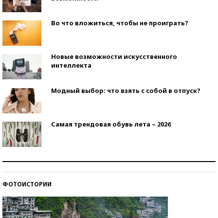
Во что вложиться, чтобы не проиграть?
Новые возможности искусственного
интеллекта
Модный выбор: что взять с собой в отпуск?
Самая трендовая обувь лета – 2026
Знаменитости и бизнесмены, добившиеся успеха
со второй попытки
ФОТОИСТОРИИ
Как защититься от солнца на курорте?