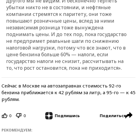
другого мы не видим. И бесконечно терпеть
убытки никто не в состоянии, и нефтяные
компании стремятся к паритету, они тоже
повышают розничные цены, вслед за ними
независимая розница тоже вынуждена
поднимать цены. И до тех пор, пока государство
не предпримет реальные шаги по снижению
налоговой нагрузки, потому что все знают, что в
цене бензина больше 60% — налоги, если
государство налоги не снизит, рассчитывать на
то, что рост остановится, пока не приходится».
Сейчас в Москве на автозаправках стоимость 92-го
бензина приближается к 42 рублям за литр, а 95-го — к 45
рублям.
0
0
Поделиться
Подпишись
РЕКОМЕНДУЕМ: