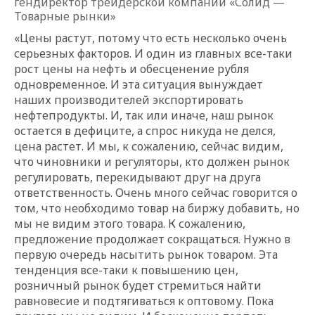
гендиректор трейдерской компании «Солид —
Товарные рынки»
«Цены растут, потому что есть несколько очень
серьезных факторов. И один из главных все-таки
рост цены на нефть и обесценение рубля
одновременное. И эта ситуация вынуждает
наших производителей экспортировать
нефтепродукты. И, так или иначе, наш рынок
остается в дефиците, а спрос никуда не делся,
цена растет. И мы, к сожалению, сейчас видим,
что чиновники и регуляторы, кто должен рынок
регулировать, перекидывают друг на друга
ответственность. Очень много сейчас говорится о
том, что необходимо товар на биржу добавить, но
мы не видим этого товара. К сожалению,
предложение продолжает сокращаться. Нужно в
первую очередь насытить рынок товаром. Эта
тенденция все-таки к повышению цен,
розничный рынок будет стремиться найти
равновесие и подтягиваться к оптовому. Пока