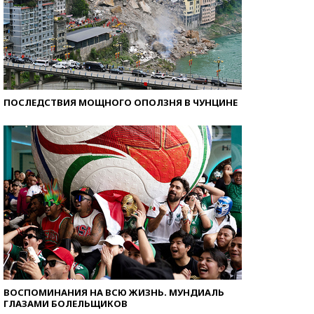
ПОСЛЕДСТВИЯ МОЩНОГО ОПОЛЗНЯ В ЧУНЦИНЕ
ВОСПОМИНАНИЯ НА ВСЮ ЖИЗНЬ. МУНДИАЛЬ
ГЛАЗАМИ БОЛЕЛЬЩИКОВ