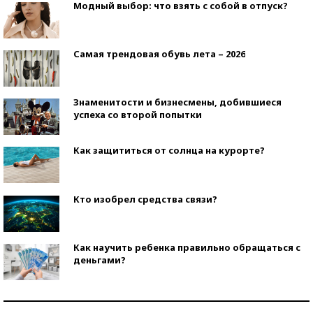
Модный выбор: что взять с собой в отпуск?
Самая трендовая обувь лета – 2026
Знаменитости и бизнесмены, добившиеся
успеха со второй попытки
Как защититься от солнца на курорте?
Кто изобрел средства связи?
Как научить ребенка правильно обращаться с
деньгами?
Рекорды ЕГЭ: в каких регионах больше всего
стобалльников?