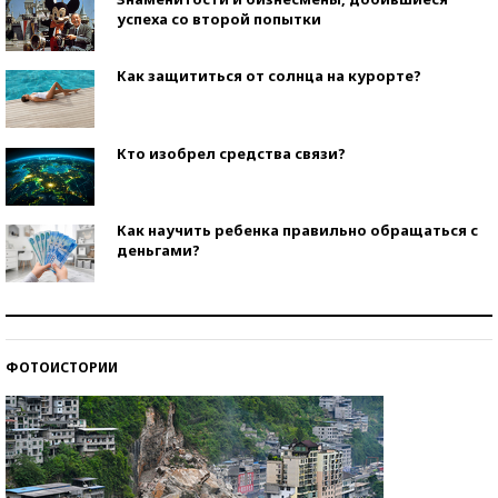
успеха со второй попытки
Как защититься от солнца на курорте?
Кто изобрел средства связи?
Как научить ребенка правильно обращаться с
деньгами?
Рекорды ЕГЭ: в каких регионах больше всего
стобалльников?
ФОТОИСТОРИИ
Самые модные пляжи — 2026