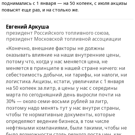
поднимались с 1 января — на 50 копеек, с июля акцизы
повысят еще раз, и на столько же.
Евгений Аркуша
президент Российского топливного союза,
президент Московской топливной ассоциации
«Конечно, внешние факторы не должны
оказывать влияние на наши внутренние цены,
потому что, когда у нас меняется цена, не
меняется в принципе в нашей стране ничего: ни
себестоимость добычи, ни тарифы, ни налоги, ни
логистика. Акцизы, кстати, увеличили с 1 января
на 50 копеек за литр, а цены у нас с середины
марта по сегодняшний день выросли почти на
30% — около семи-восьми рублей за литр,
поэтому надо менять тут у нас внутри страны,
чтобы те нормативные документы, которые
определяют ведение бизнеса, в том числе
нефтяными компаниями, были такими, чтобы не
было возможности столь резкого роста цен, как