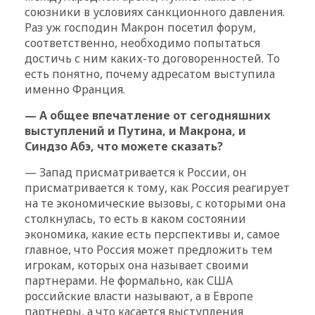
союзники в условиях санкционного давления.
Раз уж господин Макрон посетил форум,
соответственно, необходимо попытаться
достичь с ним каких-то договоренностей. То
есть понятно, почему адресатом выступила
именно Франция.
— А общее впечатление от сегодняшних
выступлений и Путина, и Макрона, и
Синдзо Абэ, что можете сказать?
— Запад присматривается к России, он
присматривается к тому, как Россия реагирует
на те экономические вызовы, с которыми она
столкнулась, то есть в каком состоянии
экономика, какие есть перспективы и, самое
главное, что Россия может предложить тем
игрокам, которых она называет своими
партнерами. Не формально, как США
российские власти называют, а в Европе
партнеры, а что касается выступления