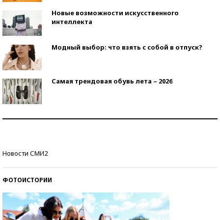
Новые возможности искусственного
интеллекта
Модный выбор: что взять с собой в отпуск?
Самая трендовая обувь лета – 2026
Знаменитости и бизнесмены, добившиеся успеха
со второй попытки
Как защититься от солнца на курорте?
Новости СМИ2
ФОТОИСТОРИИ