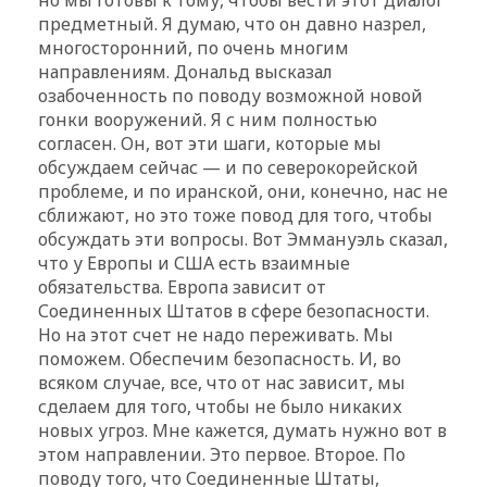
предметный. Я думаю, что он давно назрел,
многосторонний, по очень многим
направлениям. Дональд высказал
озабоченность по поводу возможной новой
гонки вооружений. Я с ним полностью
согласен. Он, вот эти шаги, которые мы
обсуждаем сейчас — и по северокорейской
проблеме, и по иранской, они, конечно, нас не
сближают, но это тоже повод для того, чтобы
обсуждать эти вопросы. Вот Эммануэль сказал,
что у Европы и США есть взаимные
обязательства. Европа зависит от
Соединенных Штатов в сфере безопасности.
Но на этот счет не надо переживать. Мы
поможем. Обеспечим безопасность. И, во
всяком случае, все, что от нас зависит, мы
сделаем для того, чтобы не было никаких
новых угроз. Мне кажется, думать нужно вот в
этом направлении. Это первое. Второе. По
поводу того, что Соединенные Штаты,