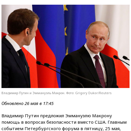
Владимир Путин и Эммануэль Макрон. Фото: Grigory Dukor/Reuters
Обновлено 26 мая в 17:45
Владимир Путин предложил Эммануэлю Макрону
помощь в вопросах безопасности вместо США. Главным
событием Петербургского форума в пятницу, 25 мая,