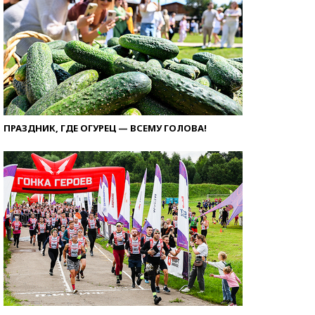
ПРАЗДНИК, ГДЕ ОГУРЕЦ — ВСЕМУ ГОЛОВА!