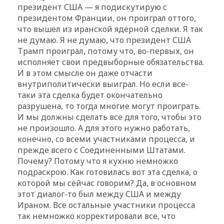
президент США — я подискутирую с
президентом Франции, он проиграл оттого,
что вышел из иранской ядерной сделки. Я так
не думаю. Я не думаю, что президент США
Трамп проиграл, потому что, во-первых, он
исполняет свои предвыборные обязательства.
И в этом смысле он даже отчасти
внутриполитически выиграл. Но если все-
таки эта сделка будет окончательно
разрушена, то тогда многие могут проиграть.
И мы должны сделать все для того, чтобы это
не произошло. А для этого нужно работать,
конечно, со всеми участниками процесса, и
прежде всего с Соединенными Штатами.
Почему? Потому что я кухню немножко
подраскрою. Как готовилась вот эта сделка, о
которой мы сейчас говорим? Да, в основном
этот диалог-то был между США и между
Ираном. Все остальные участники процесса
так немножко корректировали все, что