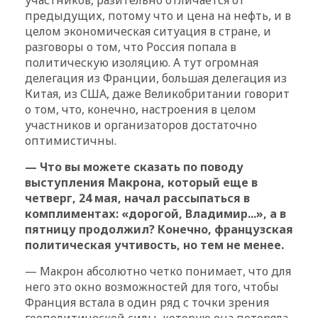
предыдущих, потому что и цена на нефть, и в
целом экономическая ситуация в стране, и
разговоры о том, что Россия попала в
политическую изоляцию. А тут огромная
делегация из Франции, большая делегация из
Китая, из США, даже Великобритании говорит
о том, что, конечно, настроения в целом
участников и организаторов достаточно
оптимистичны.
— Что вы можете сказать по поводу
выступления Макрона, который еще в
четверг, 24 мая, начал рассыпаться в
комплиментах: «дорогой, Владимир...», а в
пятницу продолжил? Конечно, французская
политическая учтивость, но тем не менее.
— Макрон абсолютно четко понимает, что для
него это окно возможностей для того, чтобы
Франция встала в один ряд с точки зрения
геополитической силы, которую она потеряла