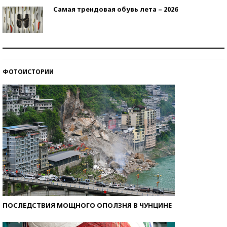
Самая трендовая обувь лета – 2026
Знаменитости и бизнесмены, добившиеся успеха
со второй попытки
ФОТОИСТОРИИ
Как защититься от солнца на курорте?
ПОСЛЕДСТВИЯ МОЩНОГО ОПОЛЗНЯ В ЧУНЦИНЕ