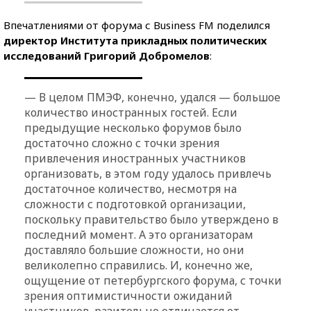
Впечатлениями от форума с Business FM поделился
директор Института прикладных политических
исследований Григорий Добромелов
:
— В целом ПМЭФ, конечно, удался — большое
количество иностранных гостей. Если
предыдущие несколько форумов было
достаточно сложно с точки зрения
привлечения иностранных участников
организовать, в этом году удалось привлечь
достаточное количество, несмотря на
сложности с подготовкой организации,
поскольку правительство было утверждено в
последний момент. А это организаторам
доставляло большие сложности, но они
великолепно справились. И, конечно же,
ощущение от петербургского форума, с точки
зрения оптимистичности ожиданий
участников, разительно отличается от