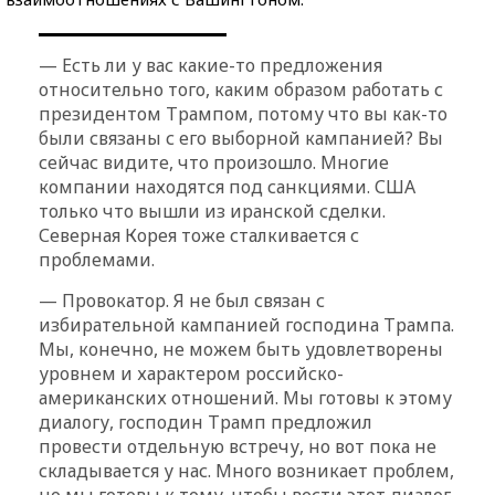
— Есть ли у вас какие-то предложения
относительно того, каким образом работать с
президентом Трампом, потому что вы как-то
были связаны с его выборной кампанией? Вы
сейчас видите, что произошло. Многие
компании находятся под санкциями. США
только что вышли из иранской сделки.
Северная Корея тоже сталкивается с
проблемами.
— Провокатор. Я не был связан с
избирательной кампанией господина Трампа.
Мы, конечно, не можем быть удовлетворены
уровнем и характером российско-
американских отношений. Мы готовы к этому
диалогу, господин Трамп предложил
провести отдельную встречу, но вот пока не
складывается у нас. Много возникает проблем,
но мы готовы к тому, чтобы вести этот диалог