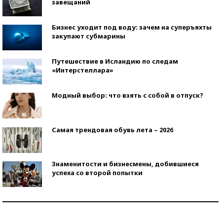
завещаний
Бизнес уходит под воду: зачем на суперъяхты
закупают субмарины
Путешествие в Исландию по следам
«Интерстеллара»
Модный выбор: что взять с собой в отпуск?
Самая трендовая обувь лета – 2026
Знаменитости и бизнесмены, добившиеся
успеха со второй попытки
Как защититься от солнца на курорте?