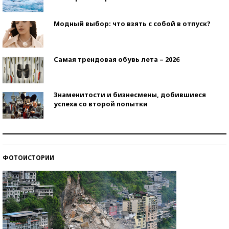
Модный выбор: что взять с собой в отпуск?
Самая трендовая обувь лета – 2026
Знаменитости и бизнесмены, добившиеся
успеха со второй попытки
Как защититься от солнца на курорте?
ФОТОИСТОРИИ
Кто изобрел средства связи?