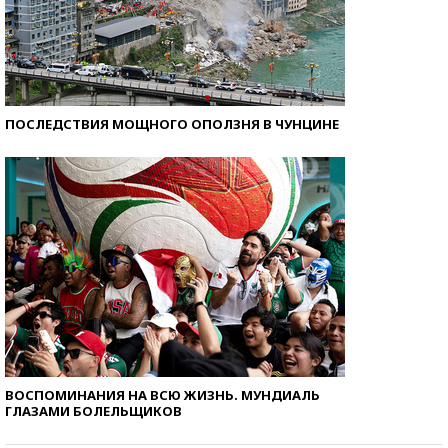
ПОСЛЕДСТВИЯ МОЩНОГО ОПОЛЗНЯ В ЧУНЦИНЕ
ВОСПОМИНАНИЯ НА ВСЮ ЖИЗНЬ. МУНДИАЛЬ
ГЛАЗАМИ БОЛЕЛЬЩИКОВ