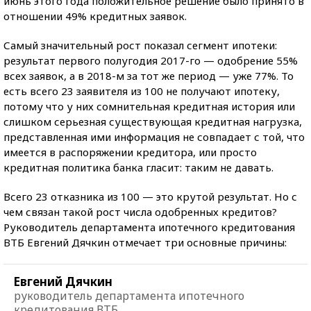
июнь этого года положительное решение было принято в
отношении 49% кредитных заявок.
Самый значительный рост показал сегмент ипотеки:
результат первого полугодия 2017-го — одобрение 55%
всех заявок, а в 2018-м за тот же период — уже 77%. То
есть всего 23 заявителя из 100 не получают ипотеку,
потому что у них сомнительная кредитная история или
слишком серьезная существующая кредитная нагрузка,
представленная ими информация не совпадает с той, что
имеется в распоряжении кредитора, или просто
кредитная политика банка гласит: таким не давать.
Всего 23 отказника из 100 — это крутой результат. Но с
чем связан такой рост числа одобренных кредитов?
Руководитель департамента ипотечного кредитования
ВТБ Евгений Дячкин отмечает три основные причины:
Евгений Дячкин
руководитель департамента ипотечного
кредитования ВТБ