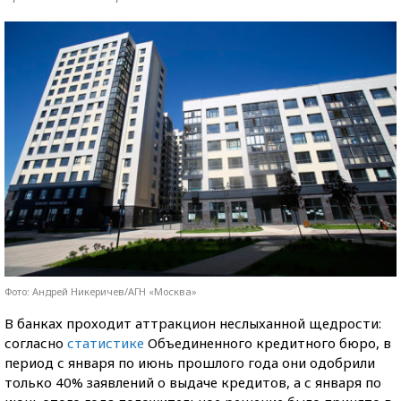
Фото: Андрей Никеричев/АГН «Москва»
В банках проходит аттракцион неслыханной щедрости:
согласно
статистике
Объединенного кредитного бюро, в
период с января по июнь прошлого года они одобрили
только 40% заявлений о выдаче кредитов, а с января по