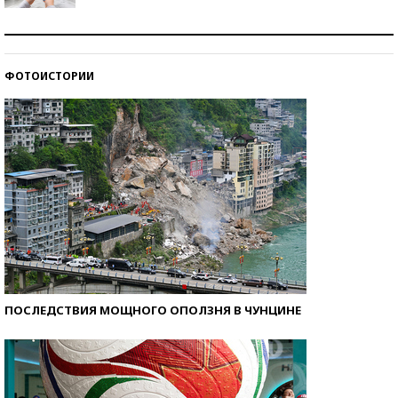
Рекорды ЕГЭ: в каких регионах больше всего
стобалльников?
ФОТОИСТОРИИ
Самые модные пляжи — 2026
ПОСЛЕДСТВИЯ МОЩНОГО ОПОЛЗНЯ В ЧУНЦИНЕ