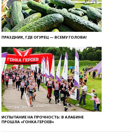
ПРАЗДНИК, ГДЕ ОГУРЕЦ — ВСЕМУ ГОЛОВА!
ИСПЫТАНИЕ НА ПРОЧНОСТЬ: В АЛАБИНЕ
ПРОШЛА «ГОНКА ГЕРОЕВ»