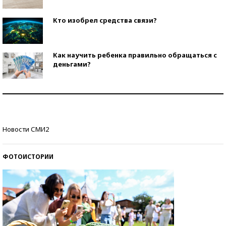
Кто изобрел средства связи?
Как научить ребенка правильно обращаться с
деньгами?
Рекорды ЕГЭ: в каких регионах больше всего
стобалльников?
Самые модные пляжи — 2026
Новости СМИ2
ФОТОИСТОРИИ