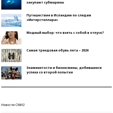
закупают субмарины
Путешествие в Исландию по следам
«Интерстеллара»
Модный выбор: что взять с собой в отпуск?
Самая трендовая обувь лета – 2026
Знаменитости и бизнесмены, добившиеся
успеха со второй попытки
Как защититься от солнца на курорте?
Кто изобрел средства связи?
Новости СМИ2