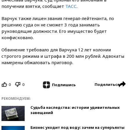
получении взятки, сообщает
ТАСС
.
Варчук также лишен звания генерал-лейтенанта, по
решению суда он не сможет 3 года занимать
руководящие должности. Его имущество будет
конфисковано.
Обвинение требовало для Варчука 12 лет колонии
строгого режима и штрафа в 200 млн рублей. Адвокаты
намерены обжаловать приговор.
0
0
Поделиться
Подпишись
РЕКОМЕНДУЕМ:
Судьба наследства: истории удивительных
завещаний
Бизнес уходит под воду: зачем на суперъяхты