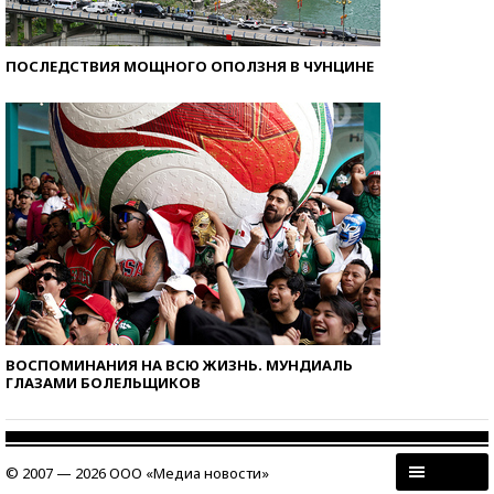
ПОСЛЕДСТВИЯ МОЩНОГО ОПОЛЗНЯ В ЧУНЦИНЕ
ВОСПОМИНАНИЯ НА ВСЮ ЖИЗНЬ. МУНДИАЛЬ
ГЛАЗАМИ БОЛЕЛЬЩИКОВ
© 2007 — 2026 ООО «Медиа новости»