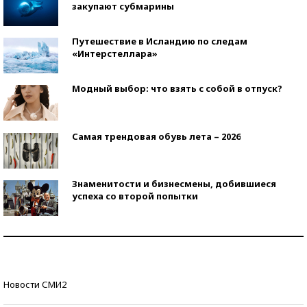
закупают субмарины
Путешествие в Исландию по следам
«Интерстеллара»
Модный выбор: что взять с собой в отпуск?
Самая трендовая обувь лета – 2026
Знаменитости и бизнесмены, добившиеся
успеха со второй попытки
Как защититься от солнца на курорте?
Кто изобрел средства связи?
Новости СМИ2