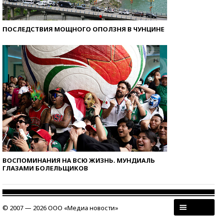
ПОСЛЕДСТВИЯ МОЩНОГО ОПОЛЗНЯ В ЧУНЦИНЕ
ВОСПОМИНАНИЯ НА ВСЮ ЖИЗНЬ. МУНДИАЛЬ
ГЛАЗАМИ БОЛЕЛЬЩИКОВ
© 2007 — 2026 ООО «Медиа новости»