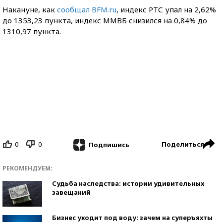
Накануне, как
сообщал BFM.ru
, индекс РТС упал на 2,62%
до 1353,23 пункта, индекс ММВБ снизился на 0,84% до
1310,97 пункта.
0
0
Поделиться
Подпишись
РЕКОМЕНДУЕМ:
Судьба наследства: истории удивительных
завещаний
Бизнес уходит под воду: зачем на суперъяхты