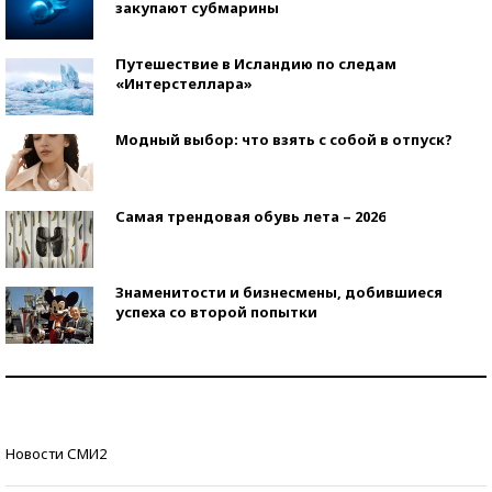
закупают субмарины
Путешествие в Исландию по следам
«Интерстеллара»
Модный выбор: что взять с собой в отпуск?
Самая трендовая обувь лета – 2026
Знаменитости и бизнесмены, добившиеся
успеха со второй попытки
Как защититься от солнца на курорте?
Кто изобрел средства связи?
Новости СМИ2