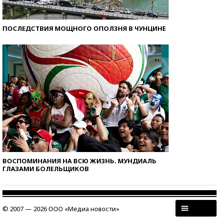
ПОСЛЕДСТВИЯ МОЩНОГО ОПОЛЗНЯ В ЧУНЦИНЕ
ВОСПОМИНАНИЯ НА ВСЮ ЖИЗНЬ. МУНДИАЛЬ
ГЛАЗАМИ БОЛЕЛЬЩИКОВ
© 2007 — 2026 ООО «Медиа новости»