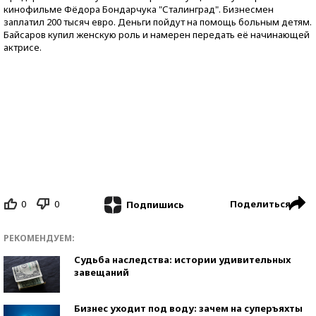
кинофильме Фёдора Бондарчука "Сталинград". Бизнесмен
заплатил 200 тысяч евро. Деньги пойдут на помощь больным детям.
Байсаров купил женскую роль и намерен передать её начинающей
актрисе.
0
0
Поделиться
Подпишись
РЕКОМЕНДУЕМ:
Судьба наследства: истории удивительных
завещаний
Бизнес уходит под воду: зачем на суперъяхты