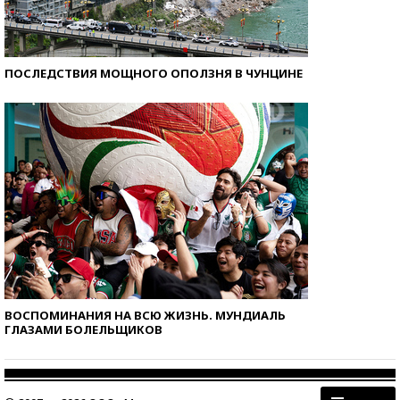
ПОСЛЕДСТВИЯ МОЩНОГО ОПОЛЗНЯ В ЧУНЦИНЕ
ВОСПОМИНАНИЯ НА ВСЮ ЖИЗНЬ. МУНДИАЛЬ
ГЛАЗАМИ БОЛЕЛЬЩИКОВ