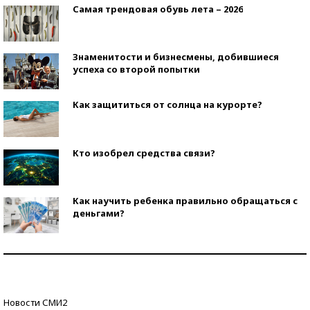
Самая трендовая обувь лета – 2026
Знаменитости и бизнесмены, добившиеся
успеха со второй попытки
Как защититься от солнца на курорте?
Кто изобрел средства связи?
Как научить ребенка правильно обращаться с
деньгами?
Рекорды ЕГЭ: в каких регионах больше всего
стобалльников?
Самые модные пляжи — 2026
Новости СМИ2