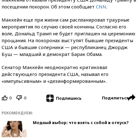
посещении похорон. Об этом сообщает
CNN
.
Маккейн еще при жизни сам распланировал траурные
мероприятия по случаю своей кончины. Согласно его
воле, Дональд Трамп не будет приглашен на церемонию
прощания. На похоронах выступят бывшие президенты
США и бывшие соперники — республиканец Джордж
Буш — младший и демократ Барак Обама.
Сенатор Маккейн неоднократно критиковал
действующего президента США, называл его
«импульсивным» и «дезинформированным».
0
0
Поделиться
Подпишись
РЕКОМЕНДУЕМ:
Модный выбор: что взять с собой в отпуск?