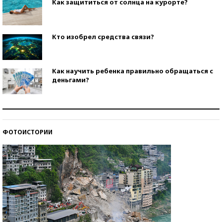
Как защититься от солнца на курорте?
Кто изобрел средства связи?
Как научить ребенка правильно обращаться с
деньгами?
Рекорды ЕГЭ: в каких регионах больше всего
стобалльников?
ФОТОИСТОРИИ
Самые модные пляжи — 2026