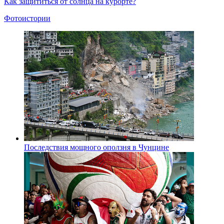
Как защититься от солнца на курорте?
Фотоистории
Последствия мощного оползня в Чунцине