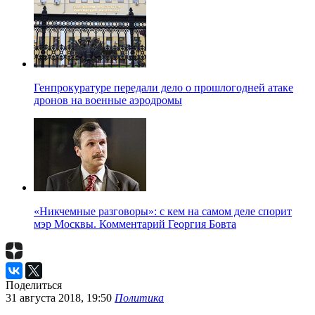
Генпрокуратуре передали дело о прошлогодней атаке
дронов на военные аэродромы
«Никчемные разговоры»: с кем на самом деле спорит
мэр Москвы. Комментарий Георгия Бовта
Поделиться
31 августа 2018, 19:50
Политика