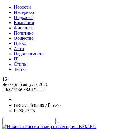
Новости
Интервью
Подкасты
Компании
Финансы
Политика
Общество
Право
Авто
Недвижимость
IT
Стиль
Тесты
16+
Четверг, 6 августа 2026
ЦБ
$
77.96
€
88.91
¥
11.51
BRENT
$
83.89
/ ₽
6540
RTS
827.75