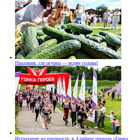
Праздник, где огурец — всему голова!
Испытание на прочность: в Алабине прошла «Гонка