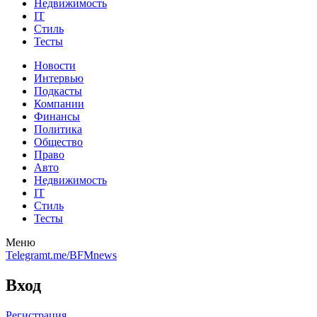
Недвижимость
IT
Стиль
Тесты
Новости
Интервью
Подкасты
Компании
Финансы
Политика
Общество
Право
Авто
Недвижимость
IT
Стиль
Тесты
Меню
Telegram
t.me/BFMnews
Вход
Регистрация