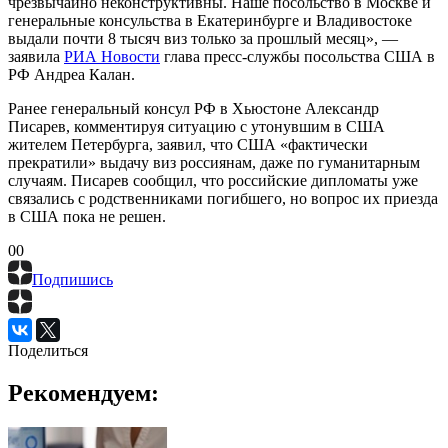
чрезвычайно неконструктивны. Наше посольство в Москве и
генеральные консульства в Екатеринбурге и Владивостоке
выдали почти 8 тысяч виз только за прошлый месяц», —
заявила
РИА Новости
глава пресс-службы посольства США в
РФ Андреа Калан.
Ранее генеральный консул РФ в Хьюстоне Александр
Писарев, комментируя ситуацию с утонувшим в США
жителем Петербурга, заявил, что США «фактически
прекратили» выдачу виз россиянам, даже по гуманитарным
случаям. Писарев сообщил, что российские дипломаты уже
связались с родственниками погибшего, но вопрос их приезда
в США пока не решен.
0
0
Подпишись
Поделиться
Рекомендуем: