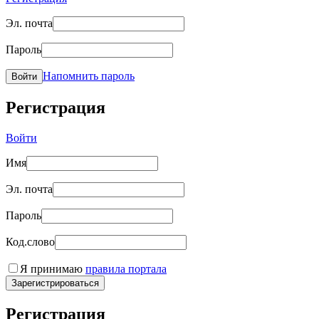
Эл. почта
Пароль
Напомнить пароль
Войти
Регистрация
Войти
Имя
Эл. почта
Пароль
Код.слово
Я принимаю
правила портала
Зарегистрироваться
Регистрация