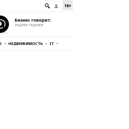
16+
Бизнес говорит:
ищем героев
О
НЕДВИЖИМОСТЬ
IT