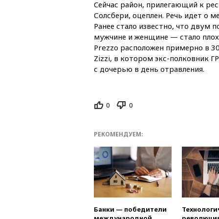
Cейчас район, прилегающий к рес
Солсбери, оцеплен. Речь идет о 
Ранее стало известно, что двум 
мужчине и женщине — стало плох
Prezzo расположен примерно в 3
Zizzi, в котором экс-полковник Г
с дочерью в день отравления.
0
0
РЕКОМЕНДУЕМ:
Банки — победители
Технологи
международной
революция