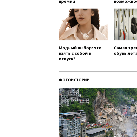
премии
возможно
Модный выбор: что
Самая тре
взять с собой в
обувь лета
отпуск?
ФОТОИСТОРИИ