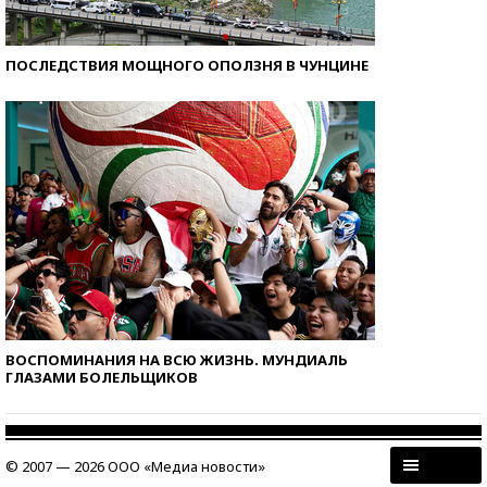
ПОСЛЕДСТВИЯ МОЩНОГО ОПОЛЗНЯ В ЧУНЦИНЕ
ВОСПОМИНАНИЯ НА ВСЮ ЖИЗНЬ. МУНДИАЛЬ
ГЛАЗАМИ БОЛЕЛЬЩИКОВ
© 2007 — 2026 ООО «Медиа новости»