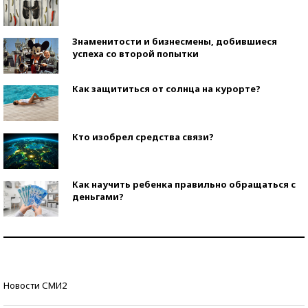
Знаменитости и бизнесмены, добившиеся
успеха со второй попытки
Как защититься от солнца на курорте?
Кто изобрел средства связи?
Как научить ребенка правильно обращаться с
деньгами?
Рекорды ЕГЭ: в каких регионах больше всего
стобалльников?
Самые модные пляжи — 2026
Новости СМИ2