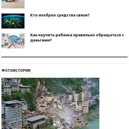
Кто изобрел средства связи?
Как научить ребенка правильно обращаться с
деньгами?
Рекорды ЕГЭ: в каких регионах больше всего
стобалльников?
ФОТОИСТОРИИ
Самые модные пляжи — 2026