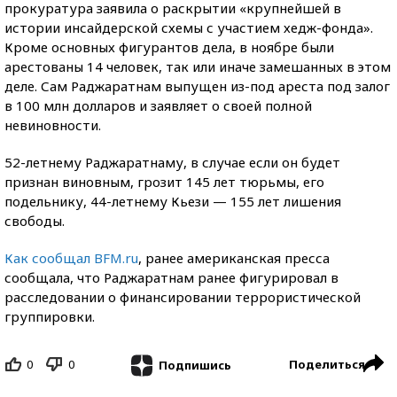
прокуратура заявила о раскрытии «крупнейшей в
истории инсайдерской схемы с участием хедж-фонда».
Кроме основных фигурантов дела, в ноябре были
арестованы 14 человек, так или иначе замешанных в этом
деле. Сам Раджаратнам выпущен из-под ареста под залог
в 100 млн долларов и заявляет о своей полной
невиновности.
52-летнему Раджаратнаму, в случае если он будет
признан виновным, грозит 145 лет тюрьмы, его
подельнику, 44-летнему Кьези — 155 лет лишения
свободы.
Как сообщал BFM.ru
, ранее американская пресса
сообщала, что Раджаратнам ранее фигурировал в
расследовании о финансировании террористической
группировки.
0
0
Поделиться
Подпишись