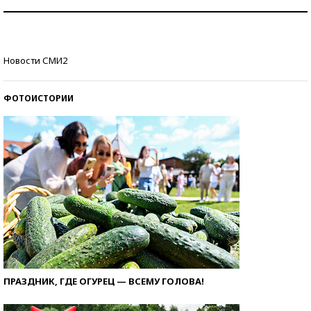
Как защититься от солнца на курорте?
Кто изобрел средства связи?
Новости СМИ2
ФОТОИСТОРИИ
ПРАЗДНИК, ГДЕ ОГУРЕЦ — ВСЕМУ ГОЛОВА!