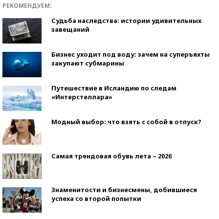
РЕКОМЕНДУЕМ:
Судьба наследства: истории удивительных
завещаний
Бизнес уходит под воду: зачем на суперъяхты
закупают субмарины
Путешествие в Исландию по следам
«Интерстеллара»
Модный выбор: что взять с собой в отпуск?
Самая трендовая обувь лета – 2026
Знаменитости и бизнесмены, добившиеся
успеха со второй попытки