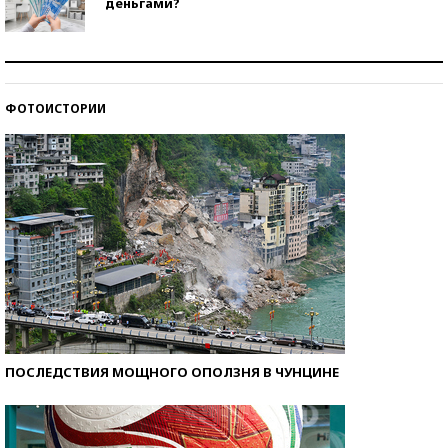
деньгами?
Рекорды ЕГЭ: в каких регионах больше всего
стобалльников?
ФОТОИСТОРИИ
Самые модные пляжи — 2026
ПОСЛЕДСТВИЯ МОЩНОГО ОПОЛЗНЯ В ЧУНЦИНЕ