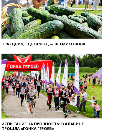
ПРАЗДНИК, ГДЕ ОГУРЕЦ — ВСЕМУ ГОЛОВА!
ИСПЫТАНИЕ НА ПРОЧНОСТЬ: В АЛАБИНЕ
ПРОШЛА «ГОНКА ГЕРОЕВ»