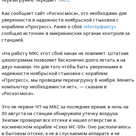
Как сообщает сайт «Роскосмоса», это необходимо для
уверенности в надежности ноябрьской стыковки с
кораблем «Прогресс». Ранее о сбое
«Интерфаксу»
сообщил источник в американских органах контроля за
станцией.
«На работу МКС этот сбой никак не повлияет. Штатная
циклограмма позволяет бесконечно долго летать и на
двух каналах. Но для того чтобы быть уверенными в
надежности ноябрьской стыковки с кораблем
«Прогресс», мы проведем перезагрузку 8 ноября. Менять
компьютер необходимости нет», — сказали в
«Роскосмосе».
Это не первое ЧП на МКС за последнее время: в ночь на
30 августа на станции обнаружили утечку воздуха.
Экипаж проверил все отсеки и нашел отверстие в
космическом корабле «Союз МС-09». Оно располагалось
в бытовом отсеке, а не в спускаемом аппарате и не