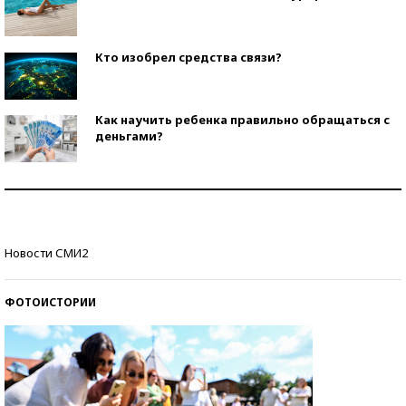
Кто изобрел средства связи?
Как научить ребенка правильно обращаться с
деньгами?
Рекорды ЕГЭ: в каких регионах больше всего
стобалльников?
Самые модные пляжи — 2026
Новости СМИ2
ФОТОИСТОРИИ