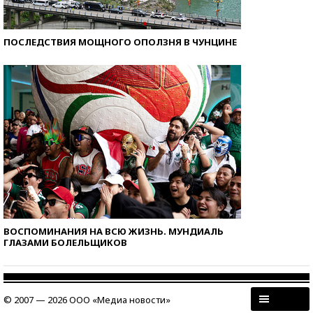
ПОСЛЕДСТВИЯ МОЩНОГО ОПОЛЗНЯ В ЧУНЦИНЕ
ВОСПОМИНАНИЯ НА ВСЮ ЖИЗНЬ. МУНДИАЛЬ
ГЛАЗАМИ БОЛЕЛЬЩИКОВ
© 2007 — 2026 ООО «Медиа новости»