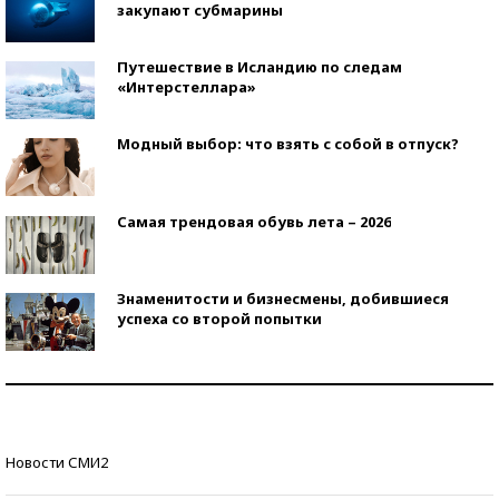
закупают субмарины
Путешествие в Исландию по следам
«Интерстеллара»
Модный выбор: что взять с собой в отпуск?
Самая трендовая обувь лета – 2026
Знаменитости и бизнесмены, добившиеся
успеха со второй попытки
Как защититься от солнца на курорте?
Кто изобрел средства связи?
Новости СМИ2