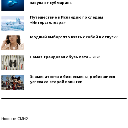
закупают субмарины
Путешествие в Исландию по следам
«Интерстеллара»
Модный выбор: что взять с собой в отпуск?
Самая трендовая обувь лета – 2026
Знаменитости и бизнесмены, добившиеся
успеха со второй попытки
Как защититься от солнца на курорте?
Кто изобрел средства связи?
Новости СМИ2