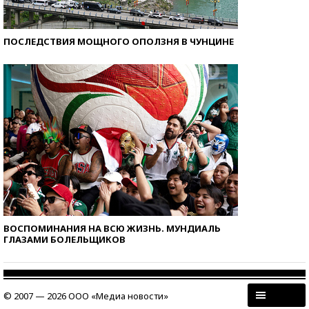
ПОСЛЕДСТВИЯ МОЩНОГО ОПОЛЗНЯ В ЧУНЦИНЕ
ВОСПОМИНАНИЯ НА ВСЮ ЖИЗНЬ. МУНДИАЛЬ
ГЛАЗАМИ БОЛЕЛЬЩИКОВ
© 2007 — 2026 ООО «Медиа новости»