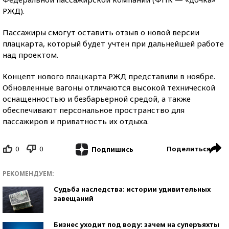
РЖД).
Пассажиры смогут оставить отзыв о новой версии
плацкарта, который будет учтен при дальнейшей работе
над проектом.
Концепт нового плацкарта РЖД представили в ноябре.
Обновленные вагоны отличаются высокой технической
оснащенностью и безбарьерной средой, а также
обеспечивают персональное пространство для
пассажиров и приватность их отдыха.
0
0
Поделиться
Подпишись
РЕКОМЕНДУЕМ:
Судьба наследства: истории удивительных
завещаний
Бизнес уходит под воду: зачем на суперъяхты