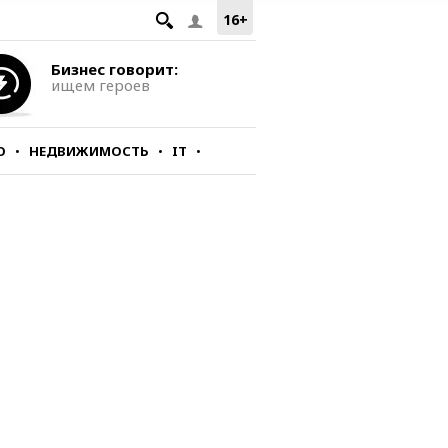
16+
Бизнес говорит:
ищем героев
О
НЕДВИЖИМОСТЬ
IT