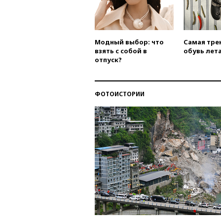
Модный выбор: что
Самая тре
взять с собой в
обувь лета
отпуск?
ФОТОИСТОРИИ