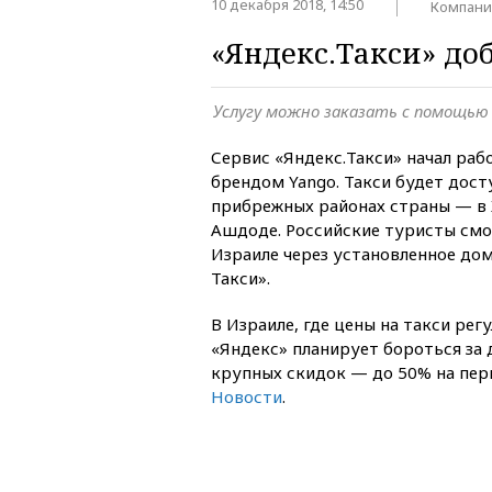
10 декабря 2018, 14:50
Компани
«Яндекс.Такси» до
Услугу можно заказать с помощью
Сервис «Яндекс.Такси» начал раб
брендом Yango. Такси будет досту
прибрежных районах страны — в 
Ашдоде. Российские туристы смо
Израиле через установленное дом
Такси».
В Израиле, где цены на такси ре
«Яндекс» планирует бороться за
крупных скидок — до 50% на пер
Новости
.