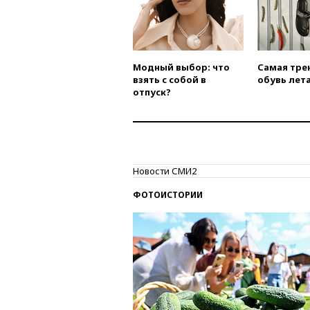
Модный выбор: что
Самая тре
взять с собой в
обувь лета
отпуск?
Новости СМИ2
ФОТОИСТОРИИ