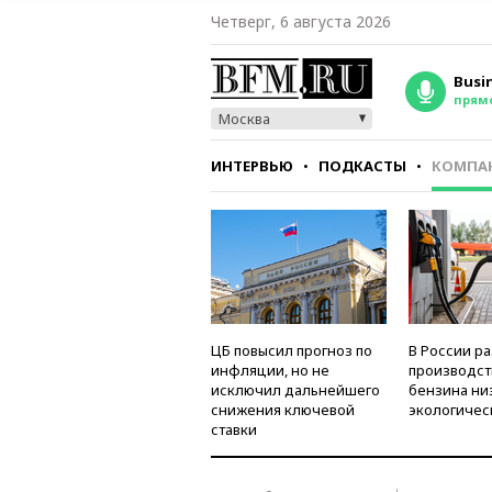
Четверг, 6 августа 2026
Busi
прям
Москва
ИНТЕРВЬЮ
ПОДКАСТЫ
КОМПА
СТИЛЬ
ТЕСТЫ
ЦБ повысил прогноз по
В России р
инфляции, но не
производст
исключил дальнейшего
бензина ни
снижения ключевой
экологичес
ставки