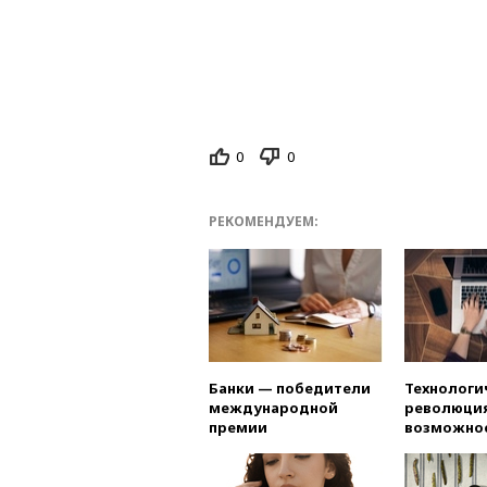
0
0
РЕКОМЕНДУЕМ:
Банки — победители
Технологи
международной
революция
премии
возможно