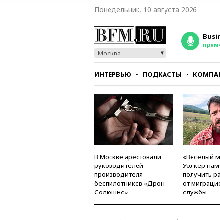
Понедельник, 10 августа 2026
Busi
прям
Москва
ИНТЕРВЬЮ
ПОДКАСТЫ
КОМПА
СТИЛЬ
ТЕСТЫ
В Москве арестовали
«Веселый 
руководителей
Уолкер нам
производителя
получить р
беспилотников «Дрон
от миграци
Солюшнс»
службы