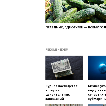
ПРАЗДНИК, ГДЕ ОГУРЕЦ — ВСЕМУ ГО
РЕКОМЕНДУЕМ:
Судьба наследства:
Бизнес ух
истории
воду: заче
удивительных
суперъяхт
завещаний
субмарин