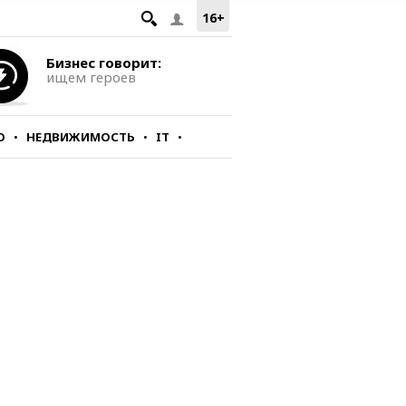
16+
Бизнес говорит:
ищем героев
О
НЕДВИЖИМОСТЬ
IT