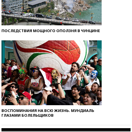
ПОСЛЕДСТВИЯ МОЩНОГО ОПОЛЗНЯ В ЧУНЦИНЕ
ВОСПОМИНАНИЯ НА ВСЮ ЖИЗНЬ. МУНДИАЛЬ
ГЛАЗАМИ БОЛЕЛЬЩИКОВ