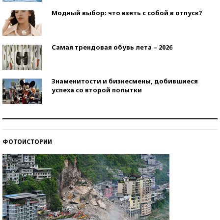
Модный выбор: что взять с собой в отпуск?
Самая трендовая обувь лета – 2026
Знаменитости и бизнесмены, добившиеся
успеха со второй попытки
Как защититься от солнца на курорте?
ФОТОИСТОРИИ
Кто изобрел средства связи?