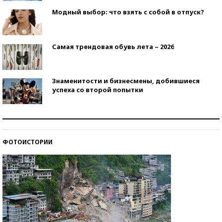
Модный выбор: что взять с собой в отпуск?
Самая трендовая обувь лета – 2026
Знаменитости и бизнесмены, добившиеся
успеха со второй попытки
Как защититься от солнца на курорте?
ФОТОИСТОРИИ
Кто изобрел средства связи?