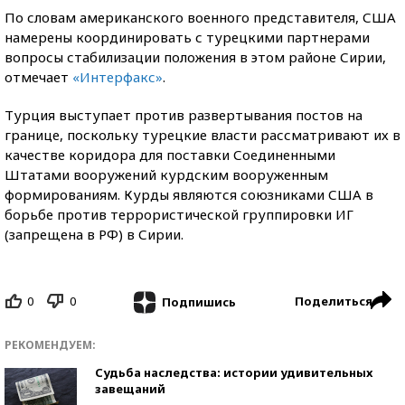
По словам американского военного представителя, США
намерены координировать с турецкими партнерами
вопросы стабилизации положения в этом районе Сирии,
отмечает
«Интерфакс»
.
Турция выступает против развертывания постов на
границе, поскольку турецкие власти рассматривают их в
качестве коридора для поставки Соединенными
Штатами вооружений курдским вооруженным
формированиям. Курды являются союзниками США в
борьбе против террористической группировки ИГ
(запрещена в РФ) в Сирии.
0
0
Поделиться
Подпишись
РЕКОМЕНДУЕМ:
Судьба наследства: истории удивительных
завещаний