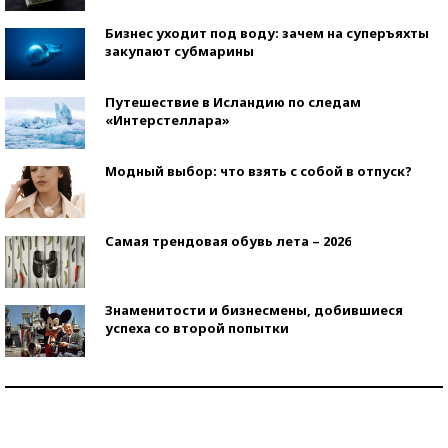
Бизнес уходит под воду: зачем на суперъяхты
закупают субмарины
Путешествие в Исландию по следам
«Интерстеллара»
Модный выбор: что взять с собой в отпуск?
Самая трендовая обувь лета – 2026
Знаменитости и бизнесмены, добившиеся
успеха со второй попытки
Как защититься от солнца на курорте?
Кто изобрел средства связи?