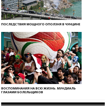
ПОСЛЕДСТВИЯ МОЩНОГО ОПОЛЗНЯ В ЧУНЦИНЕ
ВОСПОМИНАНИЯ НА ВСЮ ЖИЗНЬ. МУНДИАЛЬ
ГЛАЗАМИ БОЛЕЛЬЩИКОВ