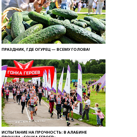
ПРАЗДНИК, ГДЕ ОГУРЕЦ — ВСЕМУ ГОЛОВА!
ИСПЫТАНИЕ НА ПРОЧНОСТЬ: В АЛАБИНЕ
ПРОШЛА «ГОНКА ГЕРОЕВ»