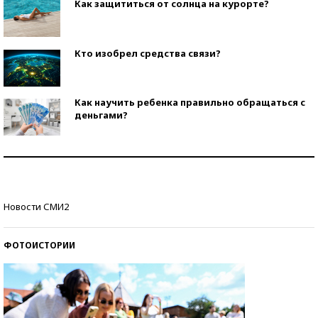
Как защититься от солнца на курорте?
Кто изобрел средства связи?
Как научить ребенка правильно обращаться с
деньгами?
Рекорды ЕГЭ: в каких регионах больше всего
стобалльников?
Самые модные пляжи — 2026
Новости СМИ2
ФОТОИСТОРИИ