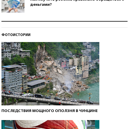
деньгами?
Рекорды ЕГЭ: в каких регионах больше всего
стобалльников?
ФОТОИСТОРИИ
Самые модные пляжи — 2026
ПОСЛЕДСТВИЯ МОЩНОГО ОПОЛЗНЯ В ЧУНЦИНЕ