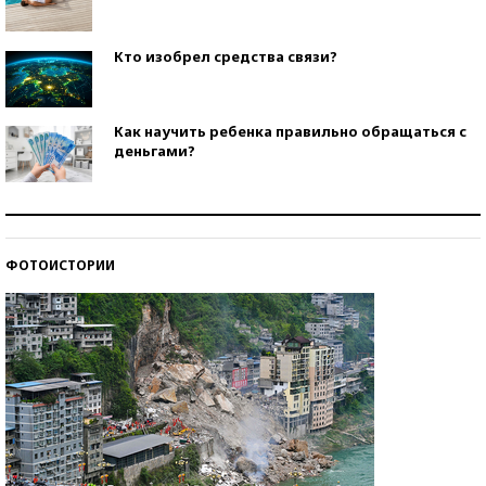
Кто изобрел средства связи?
Как научить ребенка правильно обращаться с
деньгами?
Рекорды ЕГЭ: в каких регионах больше всего
стобалльников?
ФОТОИСТОРИИ
Самые модные пляжи — 2026