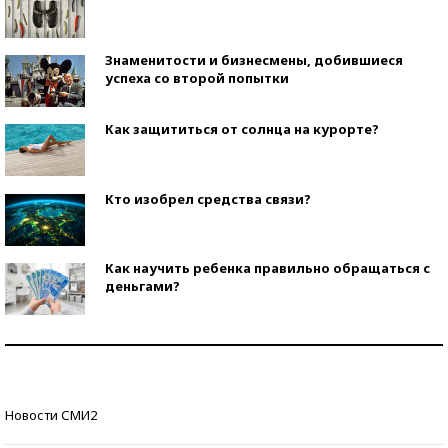
Знаменитости и бизнесмены, добившиеся
успеха со второй попытки
Как защититься от солнца на курорте?
Кто изобрел средства связи?
Как научить ребенка правильно обращаться с
деньгами?
Рекорды ЕГЭ: в каких регионах больше всего
стобалльников?
Самые модные пляжи — 2026
Новости СМИ2