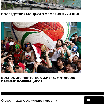
ПОСЛЕДСТВИЯ МОЩНОГО ОПОЛЗНЯ В ЧУНЦИНЕ
ВОСПОМИНАНИЯ НА ВСЮ ЖИЗНЬ. МУНДИАЛЬ
ГЛАЗАМИ БОЛЕЛЬЩИКОВ
© 2007 — 2026 ООО «Медиа новости»