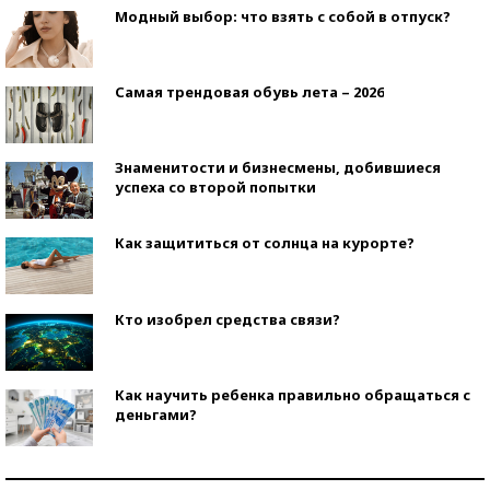
Модный выбор: что взять с собой в отпуск?
Самая трендовая обувь лета – 2026
Знаменитости и бизнесмены, добившиеся
успеха со второй попытки
Как защититься от солнца на курорте?
Кто изобрел средства связи?
Как научить ребенка правильно обращаться с
деньгами?
Рекорды ЕГЭ: в каких регионах больше всего
стобалльников?