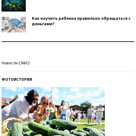
Как научить ребенка правильно обращаться с
деньгами?
Рекорды ЕГЭ: в каких регионах больше всего
стобалльников?
Самые модные пляжи — 2026
Новости СМИ2
ФОТОИСТОРИИ