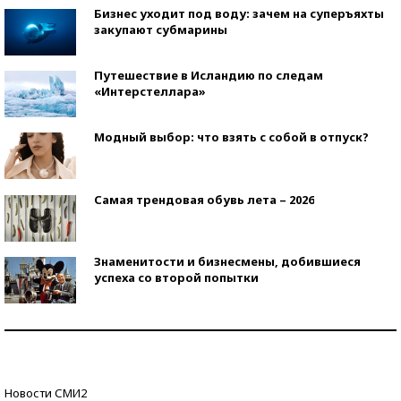
Бизнес уходит под воду: зачем на суперъяхты
закупают субмарины
Путешествие в Исландию по следам
«Интерстеллара»
Модный выбор: что взять с собой в отпуск?
Самая трендовая обувь лета – 2026
Знаменитости и бизнесмены, добившиеся
успеха со второй попытки
Как защититься от солнца на курорте?
Кто изобрел средства связи?
Новости СМИ2