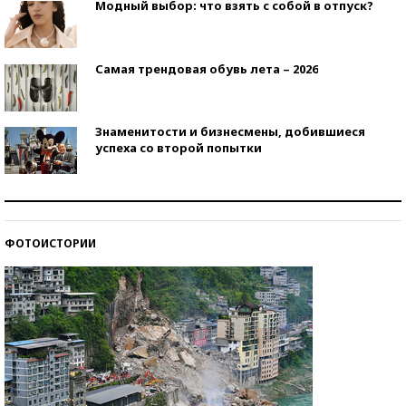
Модный выбор: что взять с собой в отпуск?
Самая трендовая обувь лета – 2026
Знаменитости и бизнесмены, добившиеся
успеха со второй попытки
Как защититься от солнца на курорте?
ФОТОИСТОРИИ
Кто изобрел средства связи?