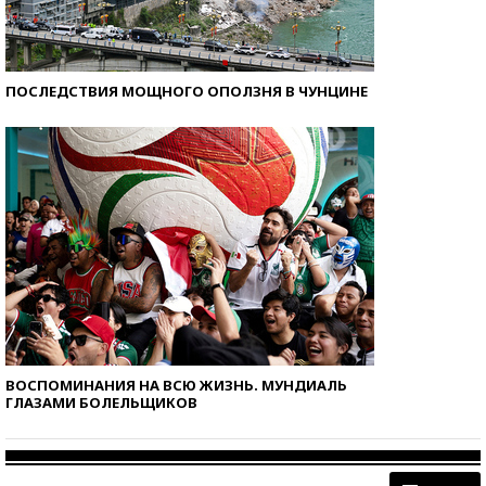
ПОСЛЕДСТВИЯ МОЩНОГО ОПОЛЗНЯ В ЧУНЦИНЕ
ВОСПОМИНАНИЯ НА ВСЮ ЖИЗНЬ. МУНДИАЛЬ
ГЛАЗАМИ БОЛЕЛЬЩИКОВ