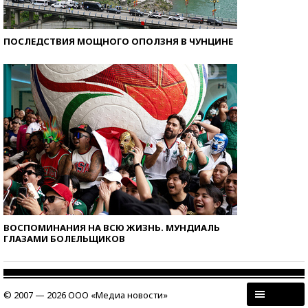
ПОСЛЕДСТВИЯ МОЩНОГО ОПОЛЗНЯ В ЧУНЦИНЕ
ВОСПОМИНАНИЯ НА ВСЮ ЖИЗНЬ. МУНДИАЛЬ
ГЛАЗАМИ БОЛЕЛЬЩИКОВ
© 2007 — 2026 ООО «Медиа новости»