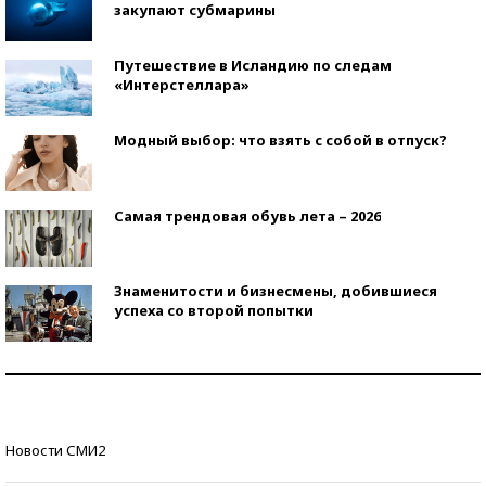
закупают субмарины
Путешествие в Исландию по следам
«Интерстеллара»
Модный выбор: что взять с собой в отпуск?
Самая трендовая обувь лета – 2026
Знаменитости и бизнесмены, добившиеся
успеха со второй попытки
Как защититься от солнца на курорте?
Кто изобрел средства связи?
Новости СМИ2